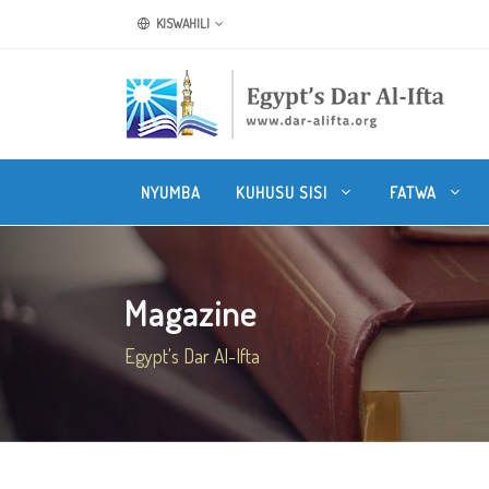
KISWAHILI
NYUMBA
KUHUSU SISI
FATWA
Magazine
Egypt's Dar Al-Ifta