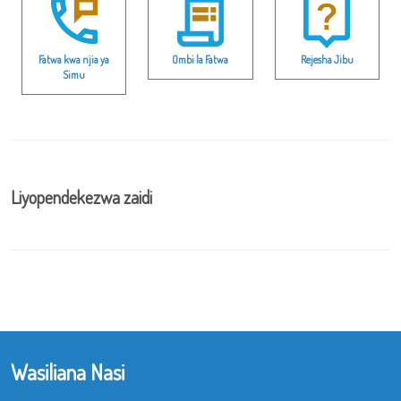
Fatwa kwa njia ya
Ombi la Fatwa
Rejesha Jibu
Simu
Liyopendekezwa zaidi
Wasiliana Nasi