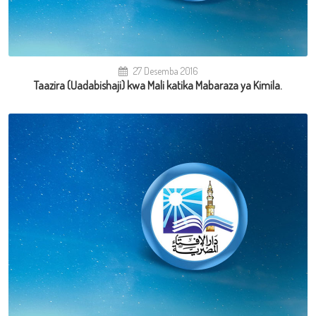
27 Desemba 2016
Taazira (Uadabishaji) kwa Mali katika Mabaraza ya Kimila.