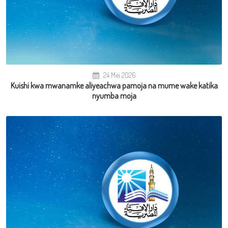
24 Mei 2026
Kuishi kwa mwanamke aliyeachwa pamoja na mume wake katika
nyumba moja