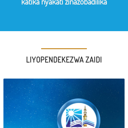
katika nyakati zinazobadilika
LIYOPENDEKEZWA ZAIDI