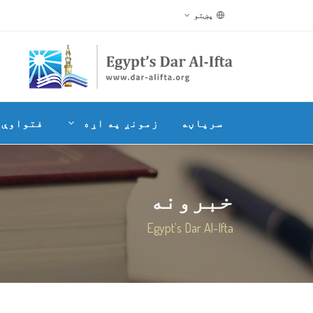
پښتو
سرپاڼه
زمونږ په اړه
فتواوې
خبرونه
Egypt's Dar Al-Ifta