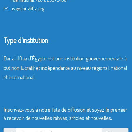
International:
+20 2 25970400
ask@dar-alifta.org
Type d’institution
Dar al-Iftaa d’Égypte est une institution gouvernementale à
but non lucratif et indépendante au niveau régional, national
et international.
Inscrivez-vous à notre liste de diffusion et soyez le premier
à recevoir de nouvelles fatwas, articles et nouvelles.