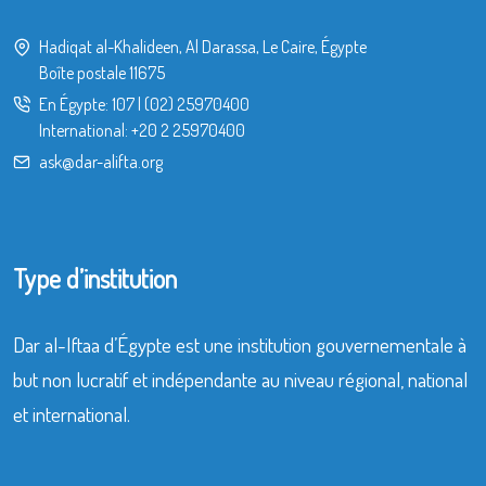
Hadiqat al-Khalideen, Al Darassa, Le Caire, Égypte
Boîte postale 11675
En Égypte:
107
|
(02) 25970400
International:
+20 2 25970400
ask@dar-alifta.org
Type d’institution
Dar al-Iftaa d’Égypte est une institution gouvernementale à
but non lucratif et indépendante au niveau régional, national
et international.