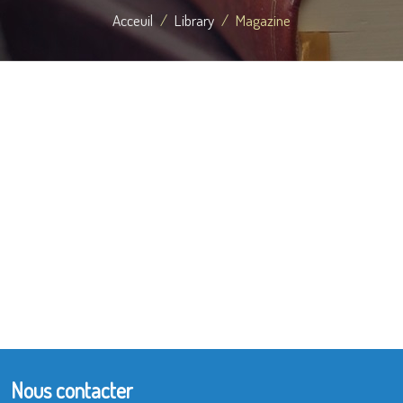
Acceuil
Library
Magazine
Nous contacter