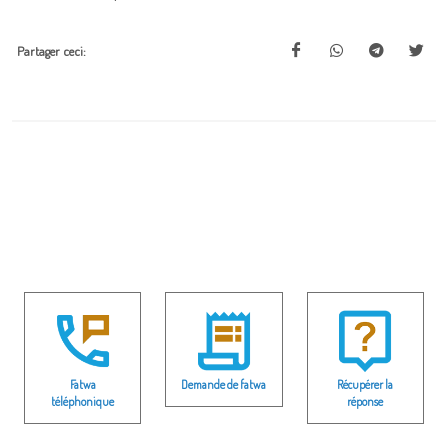
Partager ceci:
Fatwa
Demande de fatwa
Récupérer la
téléphonique
réponse