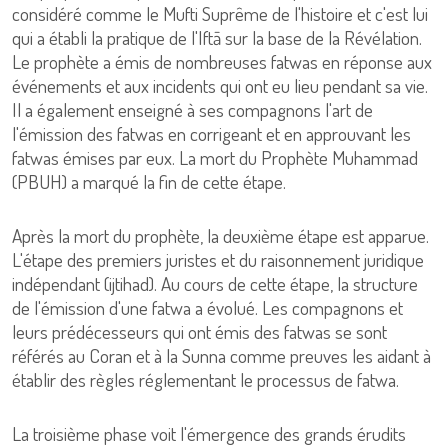
considéré comme le Mufti Suprême de l'histoire et c'est lui
qui a établi la pratique de l'Iftā sur la base de la Révélation.
Le prophète a émis de nombreuses fatwas en réponse aux
événements et aux incidents qui ont eu lieu pendant sa vie.
Il a également enseigné à ses compagnons l'art de
l'émission des fatwas en corrigeant et en approuvant les
fatwas émises par eux. La mort du Prophète Muhammad
(PBUH) a marqué la fin de cette étape.
Après la mort du prophète, la deuxième étape est apparue.
L'étape des premiers juristes et du raisonnement juridique
indépendant (ijtihad). Au cours de cette étape, la structure
de l'émission d'une fatwa a évolué. Les compagnons et
leurs prédécesseurs qui ont émis des fatwas se sont
référés au Coran et à la Sunna comme preuves les aidant à
établir des règles réglementant le processus de fatwa.
La troisième phase voit l'émergence des grands érudits