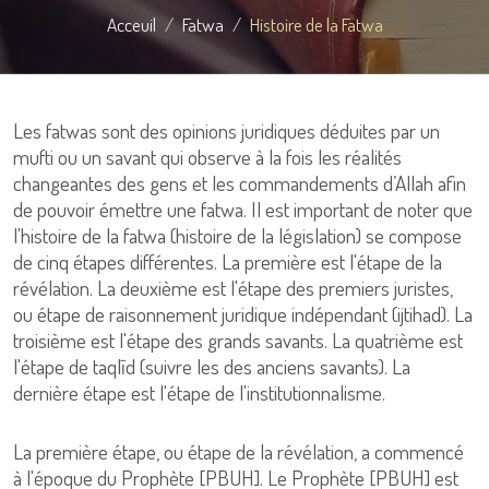
Acceuil
Fatwa
Histoire de la Fatwa
Les fatwas sont des opinions juridiques déduites par un
mufti ou un savant qui observe à la fois les réalités
changeantes des gens et les commandements d’Allah afin
de pouvoir émettre une fatwa. Il est important de noter que
l'histoire de la fatwa (histoire de la législation) se compose
de cinq étapes différentes. La première est l'étape de la
révélation. La deuxième est l'étape des premiers juristes,
ou étape de raisonnement juridique indépendant (ijtihad). La
troisième est l'étape des grands savants. La quatrième est
l'étape de taqlīd (suivre les des anciens savants). La
dernière étape est l'étape de l'institutionnalisme.
La première étape, ou étape de la révélation, a commencé
à l'époque du Prophète [PBUH]. Le Prophète [PBUH] est