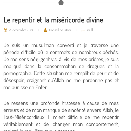
Le repentir et la miséricorde divine
23 décembre 2024
Conseil de Fatwa
null
Je suis un musulman converti et je traverse une
période difficile où je commets de nombreux péchés.
Je me sens négligent vis-à-vis de mes prières, je suis
impliqué dans la consommation de drogues et la
pornographie. Cette situation me remplit de peur et de
désespoir, craignant qu'Allah ne me pardonne pas et
me punisse en Enfer.
Je ressens une profonde tristesse à cause de mes
erreurs et de mon manque de sincérité envers Allah, le
Tout-Miséricordieux. Il m'est difficile de me repentir
véritablement et de changer mon comportement,
malgré le mal-être que je ressens.