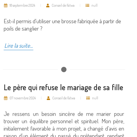
18 septembre 2024
Conseil de Fatwa
null
Est-il permis d'utiliser une brosse fabriquée à partir de
poils de sanglier ?
Lire la suite...
Le père qui refuse le mariage de sa fille
07 novembre 2024
Conseil de Fatwa
null
Je ressens un besoin sincère de me marier pour
trouver un équilibre personnel et spirituel. Mon père,
initialement favorable à mon projet, a changé d'avis en
raison d'un élément du passé du prétendant, rendant