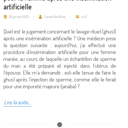
artificielle
26 janvier 2025
Conseil de Fatwa
null
Quel est le jugement concernant le lavage rituel (ghusl)
après une insémination artificielle ? Une médecin pose
la question suivante : aujourd’hui, j'ai effectué une
procédure d'insémination artificielle pour une femme
mariée, au cours de laquelle un échantillon de sperme
du mari a été préparé et injecté dans l'utérus de
l'épouse. Elle m’a demandé : est-elle tenue de faire le
ghusl après l'injection de sperme, comme elle le ferait
pour une impureté majeure (janaba) ?
Lire la suite...