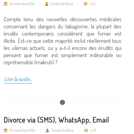
24 novembre 2024
Conseil de Fatwa
null
Compte tenu des nouvelles découvertes médicales
concernant les dangers du tabagisme, la plupart des
érudits contemporains considèrent que fumer est
illicite. Est-ce que cette majorité inclut réellement tous
les ulémas actuels, ou y a-t-il encore des érudits qui
pensent que fumer est simplement indésirable ou
répréhensible (makruh) ?
Lire la suite...
Divorce via (SMS), WhatsApp, Email
20 novembre 2024
Conseil de Fatwa
null