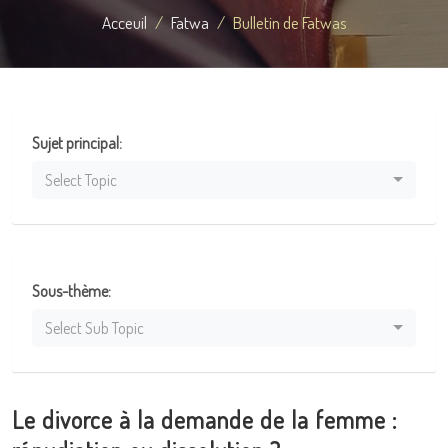
Acceuil
Fatwa
Bulletin de Fatwas
Sujet principal:
Select Topic
Sous-thème:
Select Sub Topic
Le divorce à la demande de la femme :