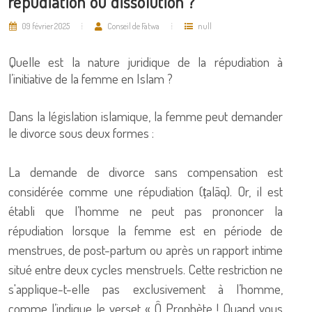
répudiation ou dissolution ?
09 février 2025
Conseil de Fatwa
null
Quelle est la nature juridique de la répudiation à
l’initiative de la femme en Islam ?
Dans la législation islamique, la femme peut demander
le divorce sous deux formes :
La demande de divorce sans compensation est
considérée comme une répudiation (ṭalāq). Or, il est
établi que l’homme ne peut pas prononcer la
répudiation lorsque la femme est en période de
menstrues, de post-partum ou après un rapport intime
situé entre deux cycles menstruels. Cette restriction ne
s'applique-t-elle pas exclusivement à l’homme,
comme l’indique le verset « Ô Prophète ! Quand vous