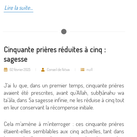
Lire la suite...
Cinquante prières réduites à cinq :
sagesse
02 février 2025
Conseil de Fatwa
null
J’ai lu que, dans un premier temps, cinquante prières
avaient été prescrites, avant qu’Allah, subḥānahu wa
ta'āla, dans Sa sagesse infinie, ne les réduise à cinq tout
en leur conservant la récompense initiale.
Cela m’amène à m’interroger : ces cinquante prières
étaient-elles semblables aux cinq actuelles, tant dans