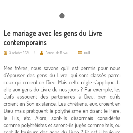
Le mariage avec les gens du Livre
contemporains
31 octobre 2024
Conseil de Fatwa
null
Mes frères, nous savons qu'il est permis pour nous
d'épouser des gens du Livre, qui sont classés parmi
ceux qui croient en Dieu. Mais cette règle s'applique-t-
elle aux gens du Livre de nos jours ? Par exemple, les
Juifs associent des partenaires à Dieu, bien qu'ils
croient en Son existence. Les chrétiens, eux, croient en
Dieu mais pratiquent le polythéisme en disant le Père,
le Fils, etc. Alors, sont-ils désormais considérés
comme polythéistes et seront-ils jugés comme tels, ou
sont-ils toujours des gens du Livre ? Et est-il toujours