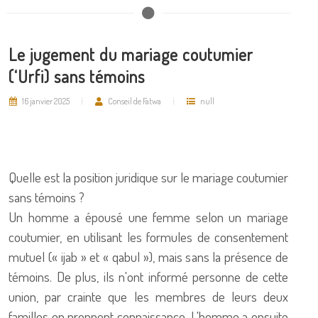
Le jugement du mariage coutumier
(‘Urfi) sans témoins
16 janvier 2025
Conseil de Fatwa
null
Quelle est la position juridique sur le mariage coutumier
sans témoins ?
Un homme a épousé une femme selon un mariage
coutumier, en utilisant les formules de consentement
mutuel (« ijab » et « qabul »), mais sans la présence de
témoins. De plus, ils n'ont informé personne de cette
union, par crainte que les membres de leurs deux
familles en prennent connaissance. L'homme a ensuite