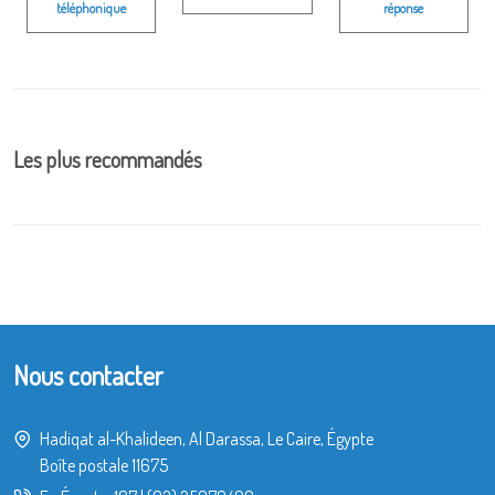
téléphonique
réponse
Les plus recommandés
Nous contacter
Hadiqat al-Khalideen, Al Darassa, Le Caire, Égypte
Boîte postale 11675