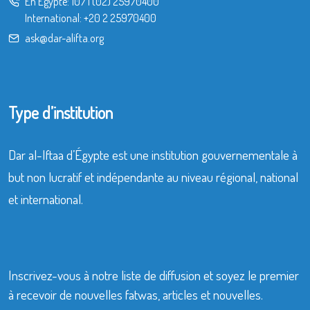
En Égypte:
107
|
(02) 25970400
International:
+20 2 25970400
ask@dar-alifta.org
Type d’institution
Dar al-Iftaa d’Égypte est une institution gouvernementale à
but non lucratif et indépendante au niveau régional, national
et international.
Inscrivez-vous à notre liste de diffusion et soyez le premier
à recevoir de nouvelles fatwas, articles et nouvelles.