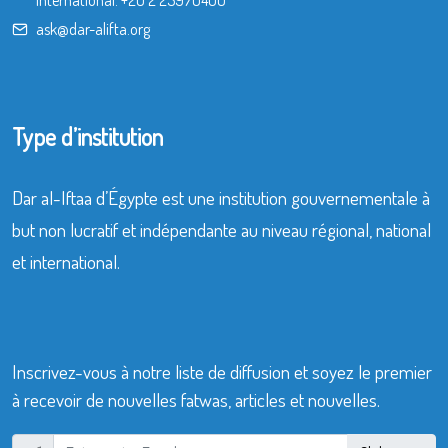
International:
+20 2 25970400
ask@dar-alifta.org
Type d’institution
Dar al-Iftaa d’Égypte est une institution gouvernementale à
but non lucratif et indépendante au niveau régional, national
et international.
Inscrivez-vous à notre liste de diffusion et soyez le premier
à recevoir de nouvelles fatwas, articles et nouvelles.