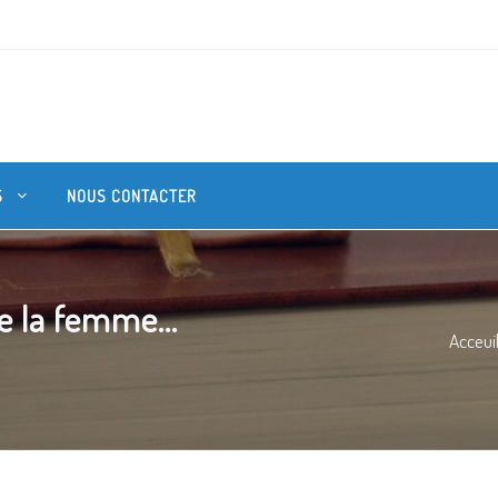
S
NOUS CONTACTER
e la femme...
Acceui