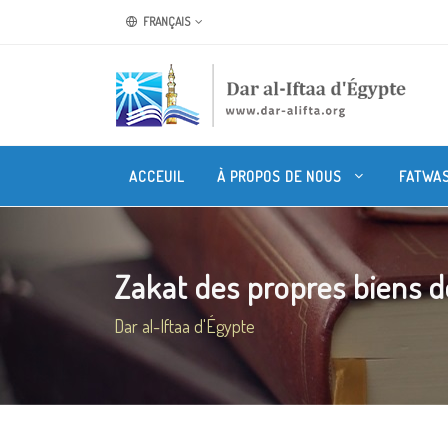
FRANÇAIS
ACCEUIL
À PROPOS DE NOUS
FATWA
Zakat des propres biens d
Dar al-Iftaa d'Égypte