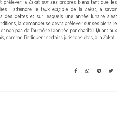
t prélever la Zakat sur ses propres biens tant que les
ies : atteindre le taux exigible de la Zakat, à savoir
és des dettes et sur lesquels une année lunaire s’est
nditions, la demandeuse devra prélever sur ses biens le
at et non pas de l’aumône (donnée par charité). Quant aux
is, comme l’indiquent certains jurisconsultes, à la Zakat.