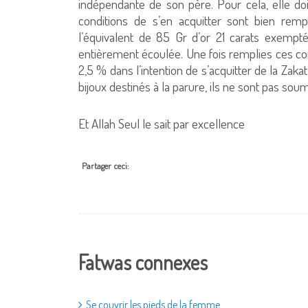
indépendante de son père. Pour cela, elle doi
conditions de s’en acquitter sont bien rempl
l’équivalent de 85 Gr d’or 21 carats exempt
entièrement écoulée. Une fois remplies ces co
2,5 % dans l’intention de s’acquitter de la Zak
bijoux destinés à la parure, ils ne sont pas soum
Et Allah Seul le sait par excellence
Partager ceci:
Fatwas connexes
Se couvrir les pieds de la femme