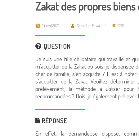
Zakat des propres biens
24 avril 2024
Conseil de Fatwa
2267
QUESTION
Je suis une fille célibataire qui travaille et q
m’acquitter de la Zakat ou suis-je dispensée d
chef de famille, s’en acquitte ? Il est à noter
s’acquitter de la Zakat. Veuillez détermine
prélèvement, la méthode à utiliser pour f
recommandées ? Dois-je également prélever la 
RÉPONSE
En effet, la demandeuse dispose, comme e