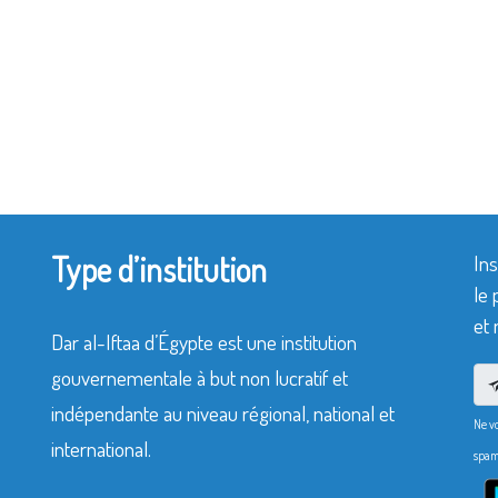
Type d’institution
Ins
le 
et 
Dar al-Iftaa d’Égypte est une institution
gouvernementale à but non lucratif et
indépendante au niveau régional, national et
Ne v
international.
spam