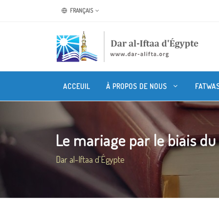
FRANÇAIS
ACCEUIL
À PROPOS DE NOUS
FATWA
Le mariage par le biais du
Dar al-Iftaa d'Égypte