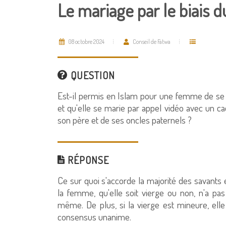
Le mariage par le biais d
08 octobre 2024
Conseil de Fatwa
QUESTION
Est-il permis en Islam pour une femme de se m
et qu'elle se marie par appel vidéo avec un c
son père et de ses oncles paternels ?
RÉPONSE
Ce sur quoi s'accorde la majorité des savants e
la femme, qu'elle soit vierge ou non, n'a pas
même. De plus, si la vierge est mineure, el
consensus unanime.