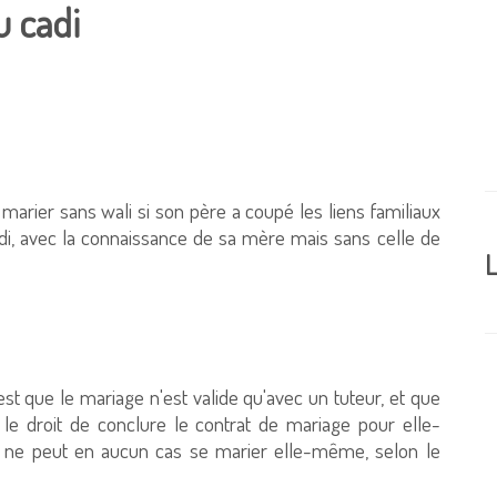
u cadi
arier sans wali si son père a coupé les liens familiaux
adi, avec la connaissance de sa mère mais sans celle de
L
st que le mariage n'est valide qu'avec un tuteur, et que
 le droit de conclure le contrat de mariage pour elle-
le ne peut en aucun cas se marier elle-même, selon le