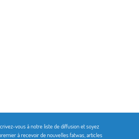
crivez-vous à notre liste de diffusion et soyez
premier à recevoir de nouvelles fatwas, articles