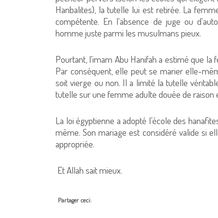
Hanbalites), la tutelle lui est retirée. La fem
compétente. En l'absence de juge ou d'auto
homme juste parmi les musulmans pieux.
Pourtant, l'imam Abu Hanifah a estimé que la f
Par conséquent, elle peut se marier elle-mêm
soit vierge ou non. Il a limité la tutelle vérit
tutelle sur une femme adulte douée de raison es
La loi égyptienne a adopté l’école des hanafite
même. Son mariage est considéré valide si e
appropriée.
Et Allah sait mieux.
Partager ceci: