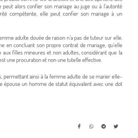
me peut alors confier son mariage au juge ou à l'autorité
rité compétente, elle peut confier son mariage à un
emme adulte douée de raison n’a pas de tuteur sur elle.
e en concluant son propre contrat de mariage, qu'elle
able aux filles mineures et non adultes, considérant que la
t une procuration et non une tutelle effective.
s, permettant ainsi à la femme adulte de se marier elle-
lle épouse un homme de statut équivalent avec une dot