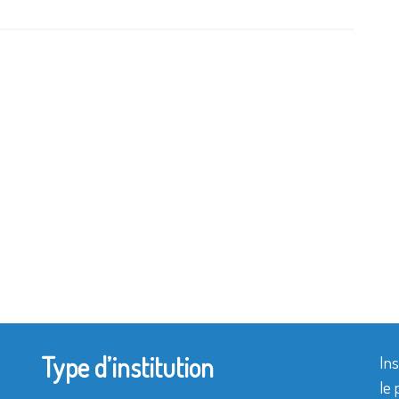
Type d’institution
Ins
le 