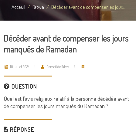
Acceuil
Fatwa
Décéder avant de compenser les jour...
Décéder avant de compenser les jours
manqués de Ramadan
10 juillet 2024
Conseil de Fatwa
QUESTION
Quel est l’avis religieux relatif à la personne décédée avant
de compenser les jours manqués du Ramadan ?
RÉPONSE