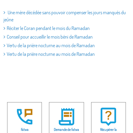
Une mère décédée sans pouvoir compenser les jours manqués du
jeûne
Réciter le Coran pendant le mois du Ramadan
Conseil pour accueillir le mois béni de Ramadan
Vertu de la prière nocturne au mois de Ramadan
Vertu de la prière nocturne au mois de Ramadan
Fatwa
Demande de fatwa
Récupérer la