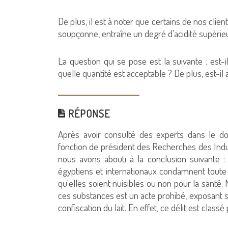
De plus, il est à noter que certains de nos client
soupçonne, entraîne un degré d'acidité supéri
La question qui se pose est la suivante : est-il
quelle quantité est acceptable ? De plus, est-il a
RÉPONSE
Après avoir consulté des experts dans le do
fonction de président des Recherches des Indu
nous avons abouti à la conclusion suivante : T
égyptiens et internationaux condamnent toute al
qu'elles soient nuisibles ou non pour la santé.
ces substances est un acte prohibé, exposant so
confiscation du lait. En effet, ce délit est class