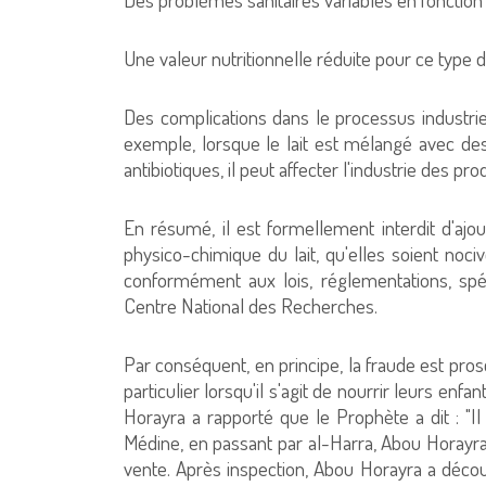
Une valeur nutritionnelle réduite pour ce type de 
Des complications dans le processus industriel 
exemple, lorsque le lait est mélangé avec de
antibiotiques, il peut affecter l'industrie des p
En résumé, il est formellement interdit d'ajo
physico-chimique du lait, qu'elles soient noci
conformément aux lois, réglementations, spéci
Centre National des Recherches.
Par conséquent, en principe, la fraude est prosc
particulier lorsqu'il s'agit de nourrir leurs e
Horayra a rapporté que le Prophète a dit : "Il
Médine, en passant par al-Harra, Abou Horayra
vente. Après inspection, Abou Horayra a découver