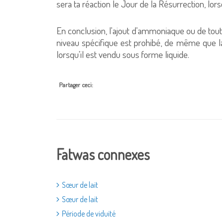
sera ta réaction le Jour de la Résurrection, lor
En conclusion, l'ajout d'ammoniaque ou de toute
niveau spécifique est prohibé, de même que la d
lorsqu'il est vendu sous forme liquide.
Partager ceci:
Fatwas connexes
Sœur de lait
Sœur de lait
Période de viduité