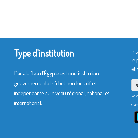
Type d’institution
Ins
le 
et 
Dar al-Iftaa d’Égypte est une institution
gouvernementale à but non lucratif et
indépendante au niveau régional, national et
Ne v
international.
spam