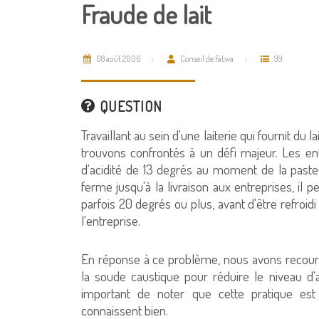
Fraude de lait
08 août 2006
Conseil de Fatwa
99
QUESTION
Travaillant au sein d'une laiterie qui fournit du
trouvons confrontés à un défi majeur. Les en
d'acidité de 13 degrés au moment de la pasteur
ferme jusqu'à la livraison aux entreprises, il 
parfois 20 degrés ou plus, avant d'être refroid
l'entreprise.
En réponse à ce problème, nous avons recours
la soude caustique pour réduire le niveau d'ac
important de noter que cette pratique est 
connaissent bien.