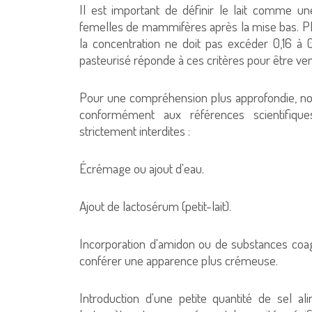
Il est important de définir le lait comme 
femelles de mammifères après la mise bas. Plus l
la concentration ne doit pas excéder 0,16 à 
pasteurisé réponde à ces critères pour être ve
Pour une compréhension plus approfondie, no
conformément aux références scientifiques
strictement interdites :
Écrémage ou ajout d'eau.
Ajout de lactosérum (petit-lait).
Incorporation d'amidon ou de substances coagu
conférer une apparence plus crémeuse.
Introduction d'une petite quantité de sel 