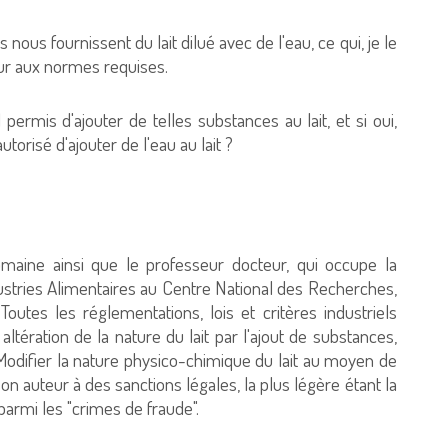
s nous fournissent du lait dilué avec de l'eau, ce qui, je le
eur aux normes requises.
 permis d'ajouter de telles substances au lait, et si oui,
utorisé d'ajouter de l'eau au lait ?
maine ainsi que le professeur docteur, qui occupe la
stries Alimentaires au Centre National des Recherches,
outes les réglementations, lois et critères industriels
tération de la nature du lait par l'ajout de substances,
 Modifier la nature physico-chimique du lait au moyen de
n auteur à des sanctions légales, la plus légère étant la
é parmi les "crimes de fraude".