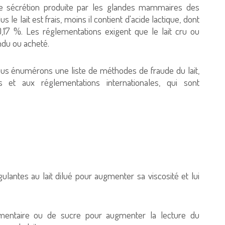
une sécrétion produite par les glandes mammaires des
e lait est frais, moins il contient d'acide lactique, dont
0,17 %. Les réglementations exigent que le lait cru ou
ndu ou acheté.
us énumérons une liste de méthodes de fraude du lait,
 et aux réglementations internationales, qui sont
lantes au lait dilué pour augmenter sa viscosité et lui
alimentaire ou de sucre pour augmenter la lecture du