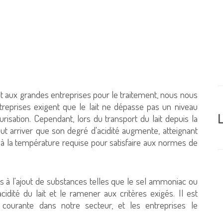
 lait aux grandes entreprises pour le traitement, nous nous
treprises exigent que le lait ne dépasse pas un niveau
L
isation. Cependant, lors du transport du lait depuis la
peut arriver que son degré d'acidité augmente, atteignant
i à la température requise pour satisfaire aux normes de
 à l'ajout de substances telles que le sel ammoniac ou
idité du lait et le ramener aux critères exigés. Il est
courante dans notre secteur, et les entreprises le