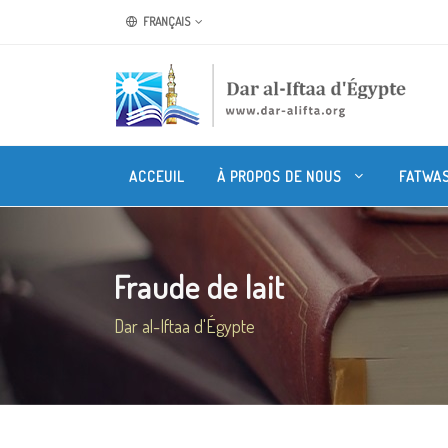
FRANÇAIS
ACCEUIL
À PROPOS DE NOUS
FATWA
Fraude de lait
Dar al-Iftaa d'Égypte