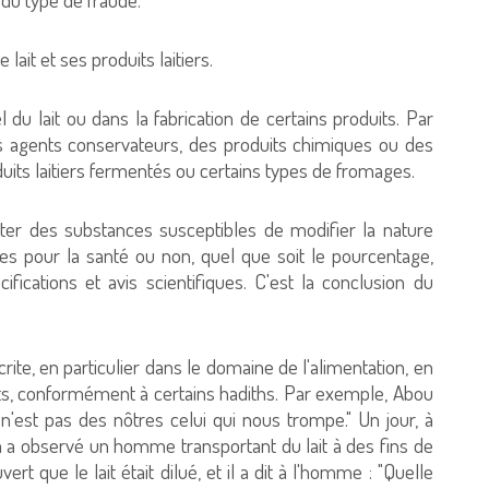
lait et ses produits laitiers.
du lait ou dans la fabrication de certains produits. Par
s agents conservateurs, des produits chimiques ou des
roduits laitiers fermentés ou certains types de fromages.
uter des substances susceptibles de modifier la nature
ves pour la santé ou non, quel que soit le pourcentage,
fications et avis scientifiques. C'est la conclusion du
rite, en particulier dans le domaine de l'alimentation, en
nfants, conformément à certains hadiths. Par exemple, Abou
 n'est pas des nôtres celui qui nous trompe." Un jour, à
 a observé un homme transportant du lait à des fins de
t que le lait était dilué, et il a dit à l'homme : "Quelle