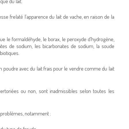
que du lait.
esse frelaté l'apparence du lait de vache, en raison de la
ue le formaldéhyde, le borax, le peroxyde d'hydrogène,
tes de sodium, les bicarbonates de sodium, la soude
biotiques.
n poudre avec du lait frais pour le vendre comme du lait
ertoriées ou non, sont inadmissibles selon toutes les
rs problèmes, notamment :
 du type de fraude.