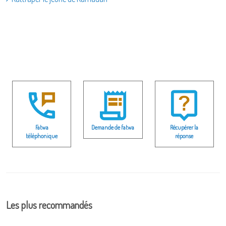
Fatwa
Demande de fatwa
Récupérer la
téléphonique
réponse
Les plus recommandés