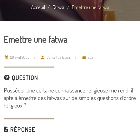
Acceuil
Fatwa
Emettre une fatwa
Emettre une fatwa
20 avril 2005
Conseil de Fatwa
265
QUESTION
Posséder une certaine connaissance religieuse me rend-il
apte à émettre des fatwas sur de simples questions d'ordre
religieux ?
RÉPONSE