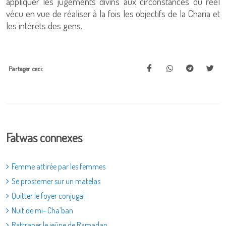
appliquer les jugements divins aux circonstances du réel
vécu en vue de réaliser à la fois les objectifs de la Charia et
les intérêts des gens.
Partager ceci:
Fatwas connexes
Femme attirée par les femmes
Se prosterner sur un matelas
Quitter le foyer conjugal
Nuit de mi- Cha’ban
Rattraper le jeûne de Ramadan