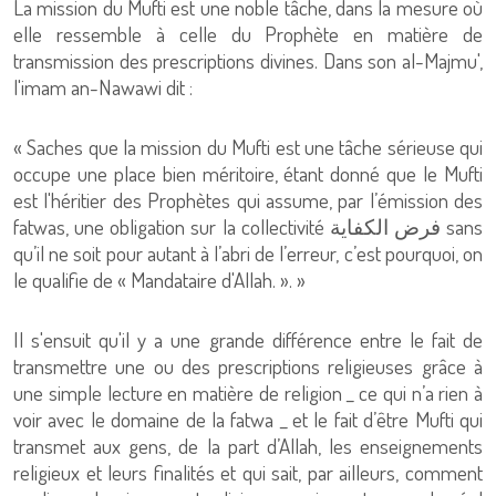
La mission du Mufti est une noble tâche, dans la mesure où
elle ressemble à celle du Prophète en matière de
transmission des prescriptions divines. Dans son al-Majmu',
l'imam an-Nawawi dit :
« Saches que la mission du Mufti est une tâche sérieuse qui
occupe une place bien méritoire, étant donné que le Mufti
est l'héritier des Prophètes qui assume, par l’émission des
fatwas, une obligation sur la collectivité فرض الكفاية sans
qu’il ne soit pour autant à l’abri de l’erreur, c’est pourquoi, on
le qualifie de « Mandataire d'Allah. ». »
Il s'ensuit qu'il y a une grande différence entre le fait de
transmettre une ou des prescriptions religieuses grâce à
une simple lecture en matière de religion _ ce qui n’a rien à
voir avec le domaine de la fatwa _ et le fait d’être Mufti qui
transmet aux gens, de la part d’Allah, les enseignements
religieux et leurs finalités et qui sait, par ailleurs, comment