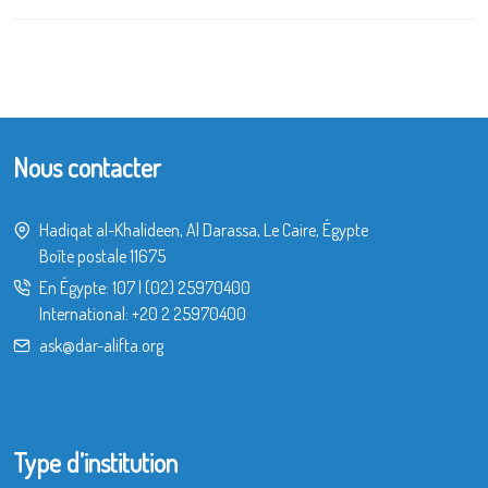
Nous contacter
Hadiqat al-Khalideen, Al Darassa, Le Caire, Égypte
Boîte postale 11675
En Égypte:
107
|
(02) 25970400
International:
+20 2 25970400
ask@dar-alifta.org
Type d’institution