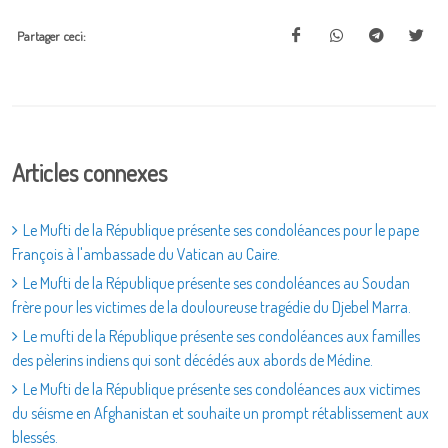
Partager ceci:
Articles connexes
Le Mufti de la République présente ses condoléances pour le pape
François à l'ambassade du Vatican au Caire.
Le Mufti de la République présente ses condoléances au Soudan
frère pour les victimes de la douloureuse tragédie du Djebel Marra.
Le mufti de la République présente ses condoléances aux familles
des pèlerins indiens qui sont décédés aux abords de Médine.
Le Mufti de la République présente ses condoléances aux victimes
du séisme en Afghanistan et souhaite un prompt rétablissement aux
blessés.