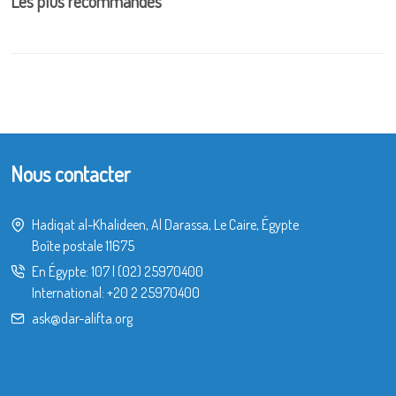
Les plus recommandés
Nous contacter
Hadiqat al-Khalideen, Al Darassa, Le Caire, Égypte
Boîte postale 11675
En Égypte:
107
|
(02) 25970400
International:
+20 2 25970400
ask@dar-alifta.org