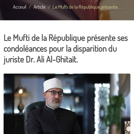
Acceuil
Article
Le Mufti de la République présente ...
Le Mufti de la République présente ses
condoléances pour la disparition du
juriste Dr. Ali Al-Ghitaït.