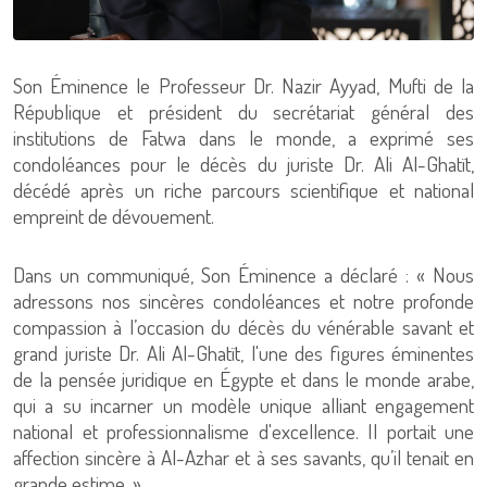
Son Éminence le Professeur Dr. Nazir Ayyad, Mufti de la
République et président du secrétariat général des
institutions de Fatwa dans le monde, a exprimé ses
condoléances pour le décès du juriste Dr. Ali Al-Ghatït,
décédé après un riche parcours scientifique et national
empreint de dévouement.
Dans un communiqué, Son Éminence a déclaré : « Nous
adressons nos sincères condoléances et notre profonde
compassion à l’occasion du décès du vénérable savant et
grand juriste Dr. Ali Al-Ghatït, l'une des figures éminentes
de la pensée juridique en Égypte et dans le monde arabe,
qui a su incarner un modèle unique alliant engagement
national et professionnalisme d'excellence. Il portait une
affection sincère à Al-Azhar et à ses savants, qu’il tenait en
grande estime. »