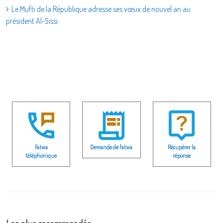
Le Mufti de la République adresse ses vœux de nouvel an au
président Al-Sissi.
Fatwa
Demande de fatwa
Récupérer la
téléphonique
réponse