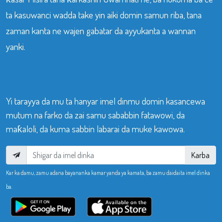
ta kasuwanci wadda take yin aiki domin samun riba, tana
zaman kanta ne wajen gabatar da ayyukanta a wannan
yanki.
Yi tarayya da mu ta hanyar imel dinmu domin kasancewa
mutum na farko da zai samu sababbin fatawowi, da
maƙaloli, da kuma sabbin labarai da muke kawowa.
Karba
Kar ka damu, zamu adana bayananka kamar yanda ya kamata, ba zamu daidaita imel dinka
ba.