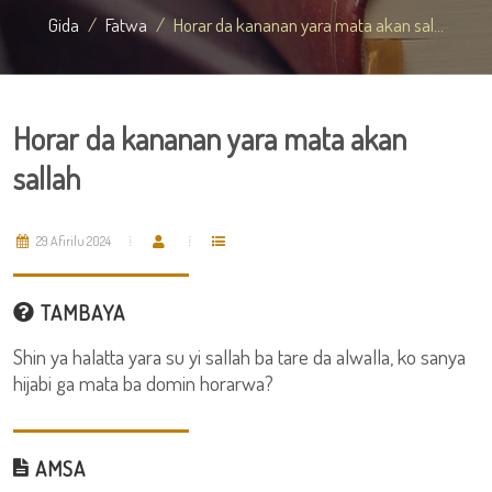
Gida
Fatwa
Horar da kananan yara mata akan sal...
Horar da kananan yara mata akan
sallah
29 Afirilu 2024
TAMBAYA
Shin ya halatta yara su yi sallah ba tare da alwalla, ko sanya
hijabi ga mata ba domin horarwa?
AMSA