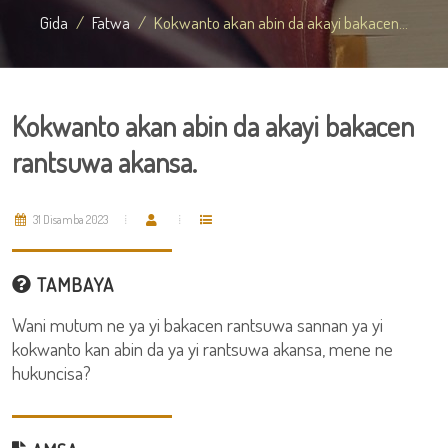
Gida
Fatwa
Kokwanto akan abin da akayi bakacen...
Kokwanto akan abin da akayi bakacen
rantsuwa akansa.
31 Disamba 2023
TAMBAYA
Wani mutum ne ya yi bakacen rantsuwa sannan ya yi
kokwanto kan abin da ya yi rantsuwa akansa, mene ne
hukuncisa?