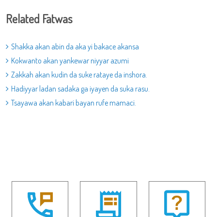
Related Fatwas
Shakka akan abin da aka yi bakace akansa
Kokwanto akan yankewar niyyar azumi
Zakkah akan kudin da suke rataye da inshora.
Hadiyyar ladan sadaka ga iyayen da suka rasu.
Tsayawa akan kabari bayan rufe mamaci.