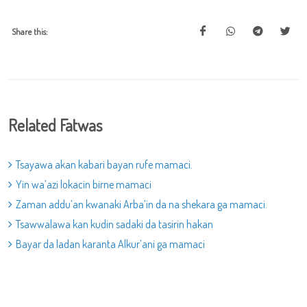
Share this:
Related Fatwas
Tsayawa akan kabari bayan rufe mamaci.
Yin wa’azi lokacin birne mamaci
Zaman addu’an kwanaki Arba’in da na shekara ga mamaci.
Tsawwalawa kan kudin sadaki da tasirin hakan
Bayar da ladan karanta Alkur’ani ga mamaci