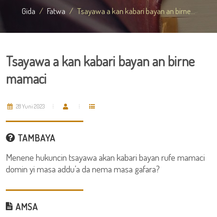
Gida
Fatwa
Tsayawa a kan kabari bayan an birne...
Tsayawa a kan kabari bayan an birne
mamaci
28 Yuni 2023
TAMBAYA
Menene hukuncin tsayawa akan kabari bayan rufe mamaci
domin yi masa addu’a da nema masa gafara?
AMSA