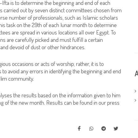
l-Ifta is to determine the beginning and end of each
 is carried out by seven distinct committees chosen from
rse number of professionals, such as Islamic scholars
is task on the 29th of each lunar month to determine
es are spread in various locations all over Egypt. To
s are carefully picked and must fulfill a certain
 and devoid of dust or other hindrances.
gious occasions or acts of worship; rather, it is to
 to avoid any errors in identifying the beginning and end
A
slim community.
alyses the results based on the information given to him
g of the new month. Results can be found in our press