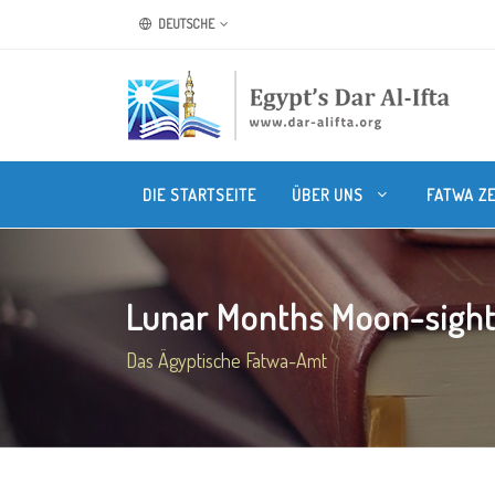
DEUTSCHE
DIE STARTSEITE
ÜBER UNS
FATWA Z
Lunar Months Moon-sight
Das Ägyptische Fatwa-Amt