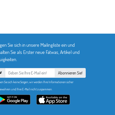
gen Sie sich in unsere Mailingliste ein und
alten Sie als Erster neue Fatwas, Artikel und
igkeiten.
Abonnieren Sie!
en Sie sich keine Sorgen, wir werden Ihre Informationen sicher
ewahren und Ihre E-Mail nicht zuspammen.