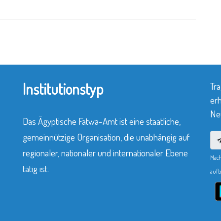
Institutionstyp
Tra
erh
Neu
Das Ägyptische Fatwa-Amt ist eine staatliche,
gemeinnützige Organisation, die unabhängig auf
regionaler, nationaler und internationaler Ebene
Mach
tätig ist.
aufb