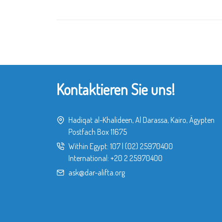
Kontaktieren Sie uns!
Hadiqat al-Khalideen, Al Darassa, Kairo, Ägypten
Postfach Box 11675
Within Egypt:
107
|
(02) 25970400
International:
+20 2 25970400
ask@dar-alifta.org