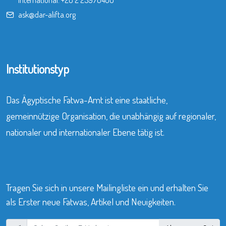
International:
+20 2 25970400
ask@dar-alifta.org
Institutionstyp
Das Ägyptische Fatwa-Amt ist eine staatliche,
gemeinnützige Organisation, die unabhängig auf regionaler,
nationaler und internationaler Ebene tätig ist.
Tragen Sie sich in unsere Mailingliste ein und erhalten Sie
als Erster neue Fatwas, Artikel und Neuigkeiten.