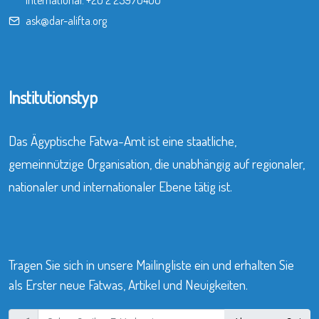
International:
+20 2 25970400
ask@dar-alifta.org
Institutionstyp
Das Ägyptische Fatwa-Amt ist eine staatliche,
gemeinnützige Organisation, die unabhängig auf regionaler,
nationaler und internationaler Ebene tätig ist.
Tragen Sie sich in unsere Mailingliste ein und erhalten Sie
als Erster neue Fatwas, Artikel und Neuigkeiten.