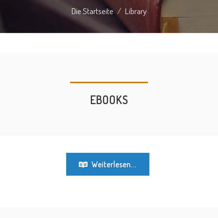
Die Startseite
Library
EBOOKS
Weiterlesen...