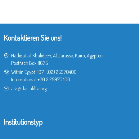
Kontaktieren Sie uns!
Hadiqat al-Khalideen, Al Darassa, Kairo, Ägypten
Postfach Box 11675
Within Egypt:
107
|
(02) 25970400
International:
+20 2 25970400
ask@dar-alifta.org
Institutionstyp