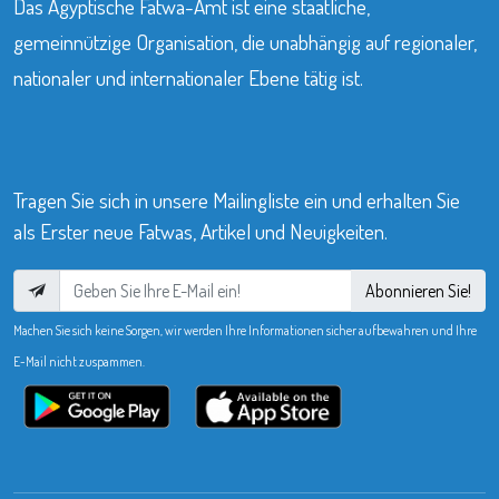
Das Ägyptische Fatwa-Amt ist eine staatliche,
gemeinnützige Organisation, die unabhängig auf regionaler,
nationaler und internationaler Ebene tätig ist.
Tragen Sie sich in unsere Mailingliste ein und erhalten Sie
als Erster neue Fatwas, Artikel und Neuigkeiten.
Abonnieren Sie!
Machen Sie sich keine Sorgen, wir werden Ihre Informationen sicher aufbewahren und Ihre
E-Mail nicht zuspammen.