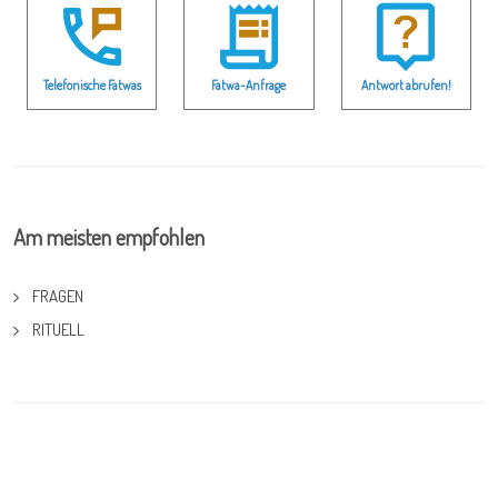
Telefonische Fatwas
Fatwa-Anfrage
Antwort abrufen!
Am meisten empfohlen
FRAGEN
RITUELL