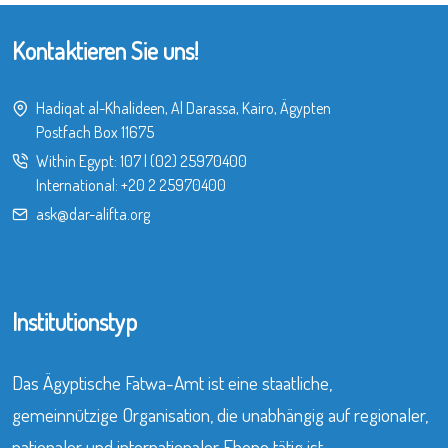
Kontaktieren Sie uns!
Hadiqat al-Khalideen, Al Darassa, Kairo, Ägypten
Postfach Box 11675
Within Egypt:
107
|
(02) 25970400
International:
+20 2 25970400
ask@dar-alifta.org
Institutionstyp
Das Ägyptische Fatwa-Amt ist eine staatliche,
gemeinnützige Organisation, die unabhängig auf regionaler,
nationaler und internationaler Ebene tätig ist.