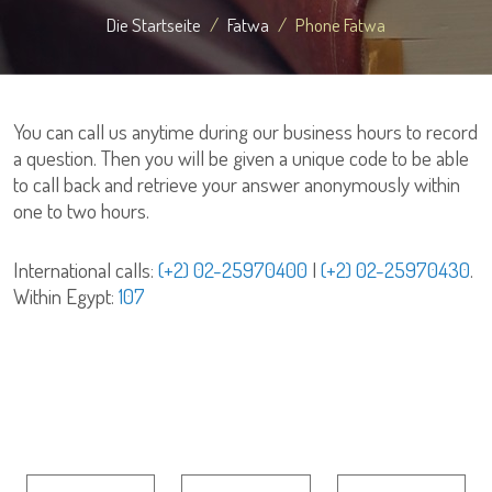
Die Startseite
Fatwa
Phone Fatwa
You can call us anytime during our business hours to record
a question. Then you will be given a unique code to be able
to call back and retrieve your answer anonymously within
one to two hours.
International calls:
(+2) 02-25970400
|
(+2) 02-25970430
.
Within Egypt:
107