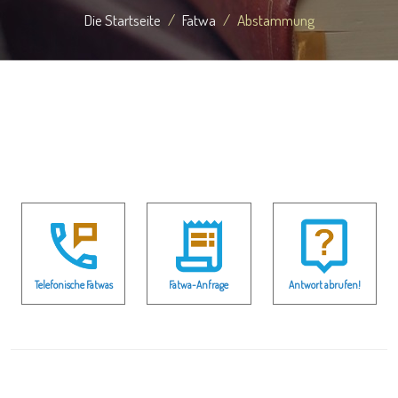
Die Startseite
Fatwa
Abstammung
Telefonische Fatwas
Fatwa-Anfrage
Antwort abrufen!