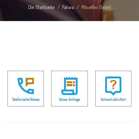
Die Startseite
Fatwa
Rituelles Gebet
Telefonische Fatwas
Fatwa-Anfrage
Antwort abrufen!