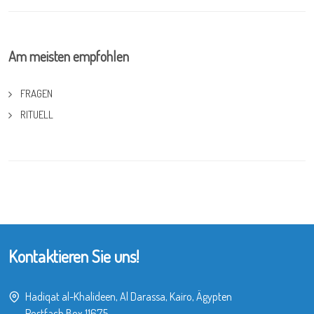
Am meisten empfohlen
FRAGEN
RITUELL
Kontaktieren Sie uns!
Hadiqat al-Khalideen, Al Darassa, Kairo, Ägypten
Postfach Box 11675