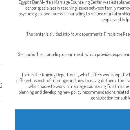
Egypt’s Dar Al-Ifta’s Marriage Counseling Center was established
center specializes in resolving issues between family memb
psychological and forensic counseling to reduce marital probl
people, and help
The center is divided into four departments. First is the 
Second is the counseling department, which provides experienc
Third is the Training Department, which offers workshops for
different aspects of marriage and how to navigate them. The Trai
ز
who choose to work in marriage counseling. Fourth is th
planning and developing new policy recommendations related 
consultation for public