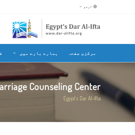
اردو
مرکزی صفحہ
ہمارے بارے میں
ف
arriage Counseling Center
Egypt's Dar Al-Ifta