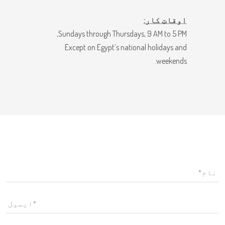
اوقاتِ کار:
Sundays through Thursdays, 9 AM to 5 PM,
Except on Egypt’s national holidays and
weekends.