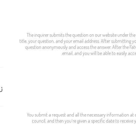
The inquirer submits the question on our website under the 
title, your question, and your email address. After submitting yo
question anonymously and access the answer. After the Fatw
email, and you will be able to easily ac
ز
You submit a request and all the necessary information at o
council, and then you’re given a specific date to receive