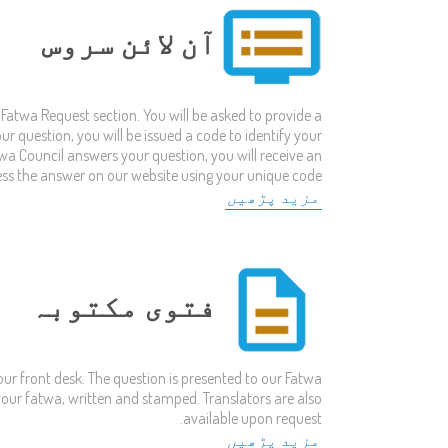
آن لائن سروس
Fatwa Request section. You will be asked to provide a
ur question, you will be issued a code to identify your
a Council answers your question, you will receive an
cess the answer on our website using your unique code.
مزید پڑھیں
فتوی مکتوبہ
ur front desk. The question is presented to our Fatwa
 your fatwa, written and stamped. Translators are also
available upon request.
مزید پڑھیں