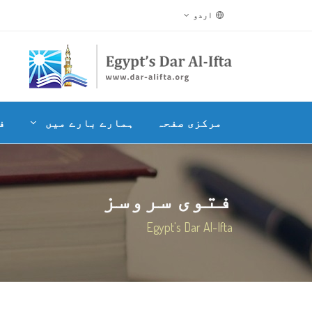
اردو
مرکزی صفحہ
ہمارے بارے میں
ف
فتوی سروسز
Egypt's Dar Al-Ifta