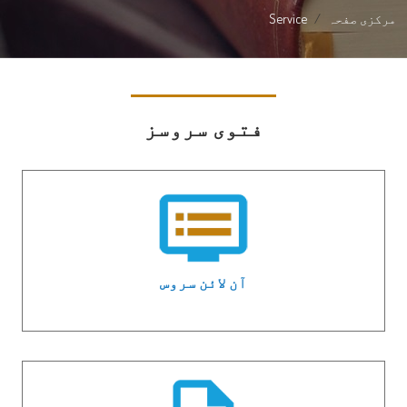
مرکزی صفحہ
Service
فتوی سروسز
آن لائن سروس