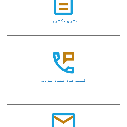
فتوی مکتوبہ
ٹیلی فون فتوی سروس