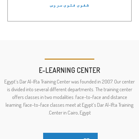
شفوی فتوی سروس
E-LEARNING CENTER
Egypt’s Dar Al-Ifta Training Center was founded in 2007. Our center
is divided into several different departments. The training center
offers classes in two modalities: face-to-face and distance
learning. Face-to-face classes meet at Egypt’s Dar Al-Ifta Training
Center in Cairo, Egypt.