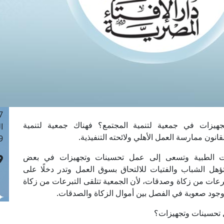
ا
 :40
ا
 :17
ا
 : 1
ا
8
ا
: 45
يزات في جمعية لتنمية المجتمع؟ فهناك جمعية لتنمية
ا
نون ممارسة العمل الأهلي ولائحته التنفيذية.
 :10
خدمات الطبية وتسعى إلى عمل تحسينات وتجهيزات في بعض
ؤهل الشباب والفتيات للالتحاق بسوق العمل وتدر دخلًا على
رعات من زكاة وصدقات، لأن الجمعية تتلقى التبرعات من زكاة
ود صعوبة في الفصل بين أموال الزكاة والصدقات.
 تحسينات وتجهيزات؟