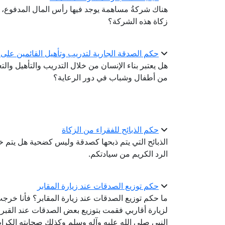
هناك شركةُ مساهمة يوجد فيها رأس المال المدفوع، و
زكاة هذه الشركة؟
حكم الصدقة الجارية لتدريب وتأهيل القائمين على رع
هل يعتبر بناء الإنسان من خلال التدريب والتأهيل والت
من أطفال وشباب في دور الرعاية؟
حكم الذبائح للفقراء من الزكاة
الذبائح التي يتم ذبحها كصدقة وليس كضحية هل يتم 
الرد الكريم من سيادتكم.
حكم توزيع الصدقات عند زيارة المقابر
ما حكم توزيع الصدقات عند زيارة المقابر؟ فأنا خرجت
لزيارة أقاربي فقمت بتوزيع بعض الصدقات عند القبر، فأ
النبي صلى الله عليه وآله وسلم وكذلك صحابته الكرام، 