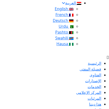
العربية
English
French
Deutsch
Urdu
Pashto
Swahili
Hausa
الرئيسية
فضيلة المفتى
الفتاوى
الإصدارات
الخدمات
المركز الإعلامى
المرئيات
هذا ديننا