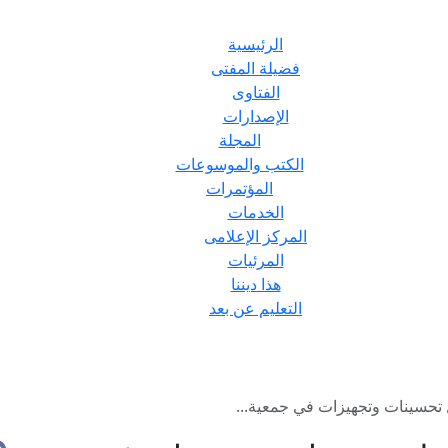
الرئيسية
فضيلة المفتى
الفتاوى
الإصدارات
المجلة
الكتب والموسوعات
المؤتمرات
الخدمات
المركز الإعلامى
المرئيات
هذا ديننا
التعليم عن بعد
تحسينات وتجهيزات في جمعية...