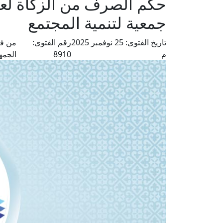
حكم الصرف من الزكاة لع
جمعية لتنمية المجتمع
تاريخ الفتوى:
25 نوفمبر 2025
رقم الفتوى:
من فت
م
8910
الجمه