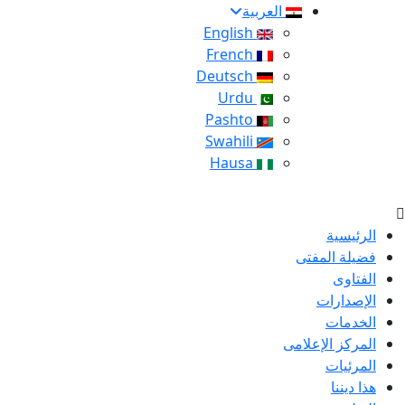
العربية
English
French
Deutsch
Urdu
Pashto
Swahili
Hausa
الرئيسية
فضيلة المفتى
الفتاوى
الإصدارات
الخدمات
المركز الإعلامى
المرئيات
هذا ديننا