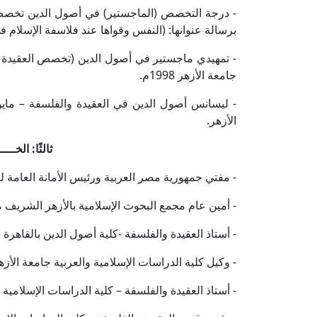
برسالة عنوانها: (النفس وقواها عند فلاسفة الإسلام في
- تمهيدي ماجستير في أصول الدين (تخصص العقيدة وال
جامعة الأزهر 1998م.
الأزهر.
ثالثًا: الخـــ
- مفتي جمهورية مصر العربية ورئيس الأمانة العامة لدور وهيئات 
- أمين عام مجمع البحوث الإسلامية بالأزهر الشريف منذ 5/ 5/ 2019م حتى 11 / 8 / 4
- أستاذ العقيدة والفلسفة -كلية أصول الدين بالقاهرة 2025م.
- وكيل كلية الدراسات الإسلامية والعربية جامعة الأزهر فر
- أستاذ العقيدة والفلسفة – كلية الدراسات الإسلامية والع