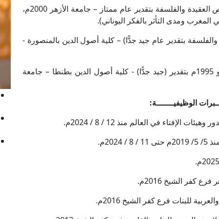
- درجة التخصص (الماجستير) في أصول الدين تخصص العقيدة والفلسفة بتقدير عام ممتاز – جامعة الأزهر 2000م،
 المغرب ومدى التأثر بالفكر اليوناني).
فلسفة بتقدير عام جيد جدًّا) – كلية أصول الدين بالمنصورة -
- ليسانس أصول الدين في العقيدة والفلسفة – مايو 1995م بتقدير (جيد جدًّا) - كلية أصول الدين بطنطا – جامعة
ـــبرات الوظيفيـــــــة:
الإفتاء في العالم منذ 12 / 8 / 2024م.
202م.
ع كفر الشيخ 2016م.
ربية للبنات فرع كفر الشيخ 2016م.