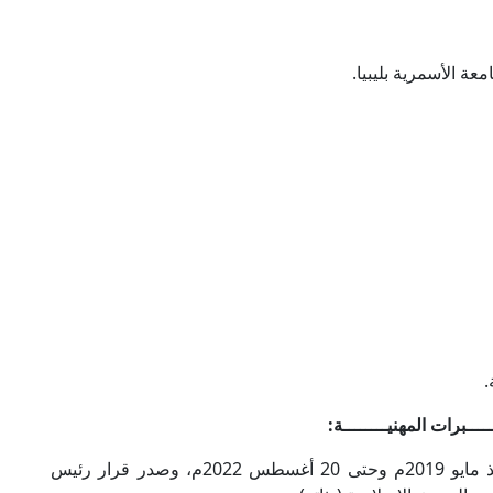
عة الأسمرية بليبيا.
.
ــــبرات المهنيــــــــة:
- عضو مجلس مجمع البحوث الإسلامية (بصفته) منذ مايو 2019م وحتى 20 أغسطس 2022م، وصدر قرار رئيس