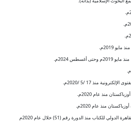
يو 2019م.
أغسطس 2024م.
رونية منذ 17 /5 /2020م.
كستان منذ عام 2020م.
اكستان منذ عام 2020م.
- المشرف العام على جناح الأزهر الشريف بمعرض القاهرة الدولي للكتاب منذ الدورة رقم (51) خلال عام 2020م