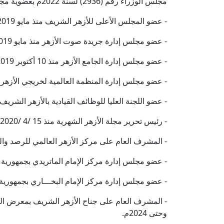
مجلس الوزراء رقم (2936) لسنة 2022م بعضوية مجمع البحوث الإسلامية (بذاته).
- عضو المجلس الأعلى للأزهر الشريف منذ مايو 2019م.
- عضو مجلس إدارة جريدة صوت الأزهر منذ مايو 2019م.
- عضو مجلس إدارة الجامع الأزهر منذ 10 أكتوبر 2019م.
- عضو مجلس إدارة المنظمة العالمية لخريجي الأزهر منذ ما
- عضو اللجنة العليا للوظائف القيادية بالأزهر الشريف منذ مايو 2019م وحتى 
- رئيس تحرير مجلة الأزهر الشهرية منذ 15 /4 /2020م.
- المشرف العام على مركز الأزهر العالمي للرصد والفتوى الإلكت
- عضو مجلس إدارة مركز الإمام الماتريدي بجمهورية أوزبا
- عضو مجلس إدارة مركز الإمام البخـــاري بجمهورية أوزب
وحتى 2024م.