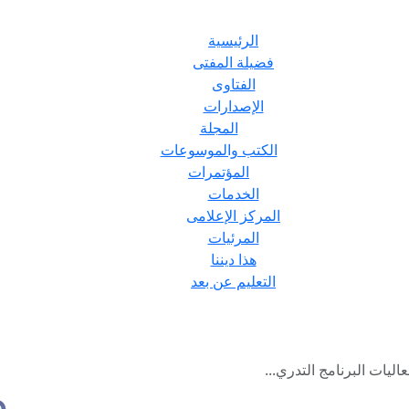
الرئيسية
فضيلة المفتى
الفتاوى
الإصدارات
المجلة
الكتب والموسوعات
المؤتمرات
الخدمات
المركز الإعلامى
المرئيات
هذا ديننا
التعليم عن بعد
ليات البرنامج التدري...