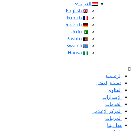
العربية
English
French
Deutsch
Urdu
Pashto
Swahili
Hausa
الرئيسية
فضيلة المفتى
الفتاوى
الإصدارات
الخدمات
المركز الإعلامى
المرئيات
هذا ديننا