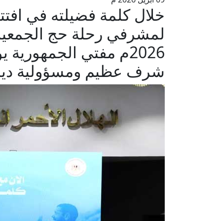
خلال كلمة فضيلته في افتتا
2026م مفتي الجمهورية
شرف عظيم ومسؤولية ديني