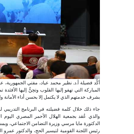
أكَّد فضيلة أ.د. نظير محمد عياد، مفتي الجمهورية،
المباركة التي تهفو إليها القلوب وتحِنُّ إليها الأفئدة
بشرف خدمتهم الذي لا يكتمل إلا بحسن أداء الأمانة 
الدكتورة مايا مرسي وزيرة التضامن الاجتماعي، وبمش
رئيس اللجنة القومية لتيسير الحج، والدكتور عمرو ال