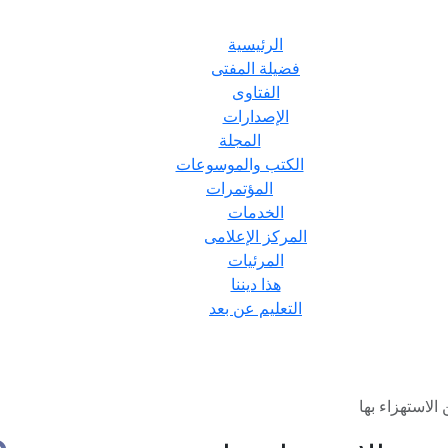
الرئيسية
فضيلة المفتى
الفتاوى
الإصدارات
المجلة
الكتب والموسوعات
المؤتمرات
الخدمات
المركز الإعلامى
المرئيات
هذا ديننا
التعليم عن بعد
الاستهزاء بها