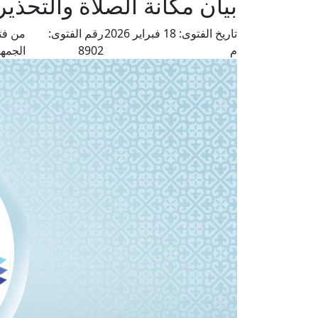
بيان مكانة الصلاة والتحذير
تاريخ الفتوى:
18 فبراير 2026
رقم الفتوى:
من فت
م
8902
الجمهو