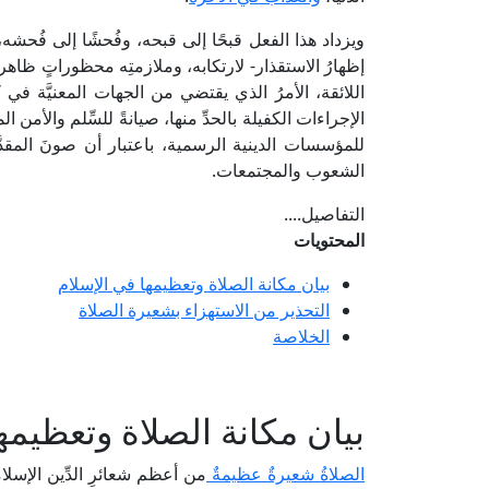
ويزداد هذا الفعل قبحًا إلى قبحه، وفُحشًا إلى فُحشه، و
إظهارُ الاستقذار- لارتكابه، وملازمتِه محظوراتٍ ظاهرة
اللائقة، الأمرُ الذي يقتضي من الجهات المعنيَّة في 
الإجراءات الكفيلة بالحدِّ منها، صيانةً للسِّلم والأمن ا
للمؤسسات الدينية الرسمية، باعتبار أن صونَ المقد
الشعوب والمجتمعات.
التفاصيل....
المحتويات
بيان مكانة الصلاة وتعظيمها في الإسلام
التحذير من الاستهزاء بشعيرة الصلاة
الخلاصة
بيان مكانة الصلاة وتعظيمه
الصلاةُ شعيرةٌ عظيمةٌ
من أعظم شعائرِ الدِّين الإسل