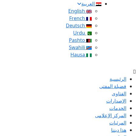
العربية
English
French
Deutsch
Urdu
Pashto
Swahili
Hausa
الرئيسية
فضيلة المفتى
الفتاوى
الإصدارات
الخدمات
المركز الإعلامى
المرئيات
هذا ديننا