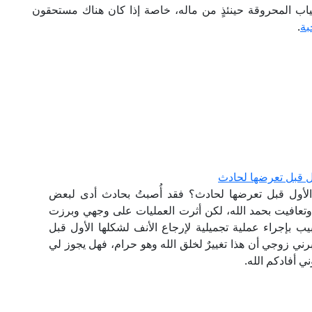
لثياب المحروقة حينئذٍ من ماله، خاصة إذا كان هناك مستحقون
بة
.
ول قبل تعرضها لحادث
الأول قبل تعرضها لحادث؟ فقد أُصبتُ بحادث أدى لبعض
عافيت بحمد الله، لكن أثرت العمليات على وجهي وبرزت
بإجراء عملية تجميلية لإرجاع الأنف لشكلها الأول قبل
ني زوجي أن هذا تغييرٌ لخلق الله وهو حرام، فهل يجوز لي
ي أفادكم الله.