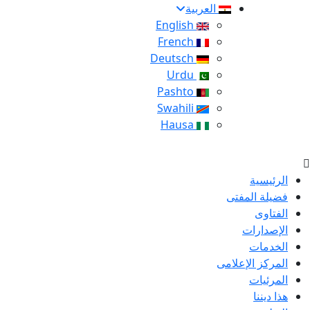
العربية
English
French
Deutsch
Urdu
Pashto
Swahili
Hausa
الرئيسية
فضيلة المفتى
الفتاوى
الإصدارات
الخدمات
المركز الإعلامى
المرئيات
هذا ديننا