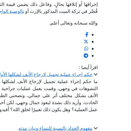
إحراقها أو إتلافها بحالٍ، وفاعل ذلك يضمن قيمة ا
قُصَّر في تركة الميت المذكور بالإرث أو ب
الوصية الواج
والله سبحانه وتعالى أعلم.
اقرأ أيضا :
حكم إجراء عملية تجميل لإرجاع الأنف لشكلها الأ
ما حكم إجراء عملية تجميل لإرجاع الأنف لشكلها 
التشوهات في وجهي، وقمت بعمل عمليات جراحية وت
الأنف بشكل مختلف أثر على جمالي، ونصحني الطبيب 
الحادث، وأريد ذلك بشدة ليعود جمال وجهي، لكن أخبر
عمل العملية؟ وهل يكون ذلك تغييرًا لخلق الله؟ أفيدون
مفهوم الحداد بالنسبة للنساء وبيان مدته