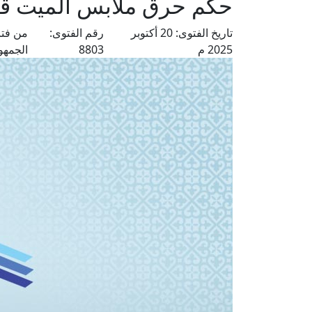
حكم حرق ملابس الميت قبل
تاريخ الفتوى:
20 أكتوبر
رقم الفتوى:
من فتا
2025 م
8803
الجمهو