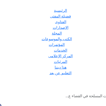
الرئيسية
فضيلة المفتى
الفتاوى
الإصدارات
المجلة
الكتب والموسوعات
المؤتمرات
الخدمات
المركز الإعلامى
المرئيات
هذا ديننا
التعليم عن بعد
ت المسلحة في القضاء ع...