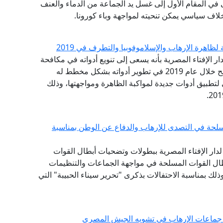
 في المقام الأول إلى غسل يد الجماعة من الدماء والعنف
لاف سياسي يمكن تنحيته لمواجهة وباء كورونا.
ظاهرة الإرهاب والإسلاموفوبيا والتطرف في 2019
دار الإفتاء المصرية بأنه يسعى إلى تنويع أدواته في مكافحة
التطرف والإرهاب وظاهرة الفتاوى التكفيرية، وأنه نجح خلال عام 2019 في تطوير أدواته بشكل مخطط له
 لتطبيق أدوات جديدة لمواكبة الظاهرة ومواجهتها، وذلك
سلحة في التصدى للإرهاب والدفاع عن الوطن بمناسبة
ع لدار الإفتاء المصرية ببطولات وتضحيات أبطال القوات
بطال القوات المسلحة في مواجهة الجماعات والتنظيمات
ذلك بمناسبة الاحتفالات بذكرى "تحرير سيناء الحبيبة" التي
 جماعات الإرهاب في تشويه الجيش المصري