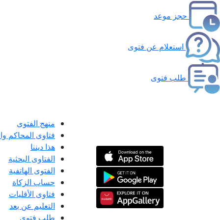
حجز موعد
استعلام عن فتوى
طلب فتوى
منهج الفتوى
فتاوى المحاكم و
هذا ديننا
الفتاوى البحثية
الفتوى الهاتفية
حساب الزكاة
فتاوى الأقليات
التعليم عن بعد
طلب فتوى