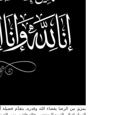
بمزيدٍ من الرضا بقضاء الله وقدره، يتقدَّم فضيلة
المواساة إلى السيد المهندس، خالد هاشم، وزير الصنا