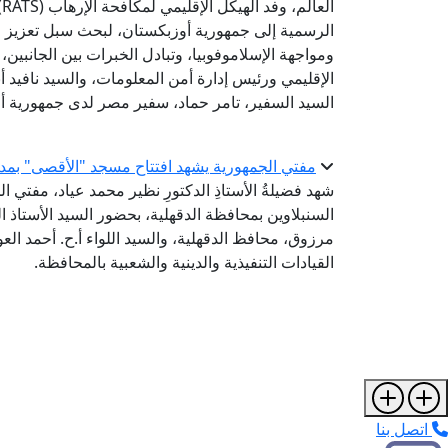
ا
الرسمية إلى جمهورية أوزبكستان، لبحث سبل تعزيز 
ومواجهة الإسلاموفوبيا، وتبادل الخبرات بين الجانبين
الإقليمي ورئيس إدارة أمن المعلومات، والسيد نافيد أ
السيد السفير، تامر حماد، سفير مصر لدى جمهورية أ
مفتي الجمهورية يشهد افتتاح مسجد "الأقصى" بمدين
شهد فضيلةُ الأستاذِ الدكتورِ نظير محمد عياد، مفتي ال
السنبلاوين بمحافظة الدقهلية، بحضور السيد الأستاذ ا
مرزوق، محافظ الدقهلية، والسيد اللواء أ.ح. أحمد ا
القيادات التنفيذية والدينية والشعبية بالمحافظة.
اتصل بنا