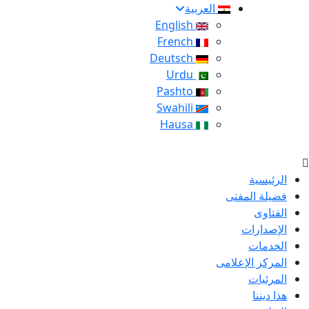
العربية
English
French
Deutsch
Urdu
Pashto
Swahili
Hausa
الرئيسية
فضيلة المفتى
الفتاوى
الإصدارات
الخدمات
المركز الإعلامى
المرئيات
هذا ديننا