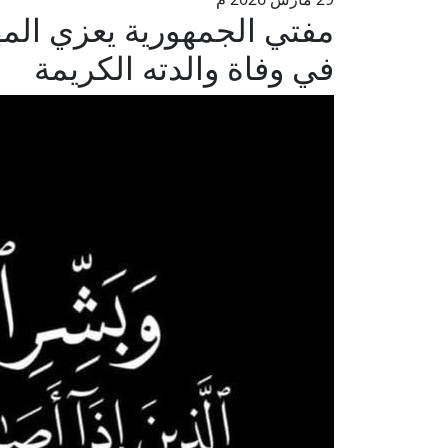
مفتي الجمهورية يعزي الم
في وفاة والدته الكريمة