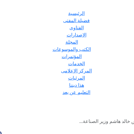
الرئيسية
فضيلة المفتى
الفتاوى
الإصدارات
المجلة
الكتب والموسوعات
المؤتمرات
الخدمات
المركز الإعلامى
المرئيات
هذا ديننا
التعليم عن بعد
خالد هاشم وزير الصناعة...