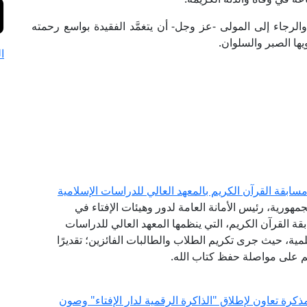
الرجاء إلى المولى -عز وجل- أن يتغمَّد الفقيدة بواسع رحمته
يها الصبر والسلوان.
ا
ابقة القرآن الكريم بالمعهد العالي للدراسات الإسلامية
مهورية، رئيس الأمانة العامة لدور وهيئات الإفتاء في
ة القرآن الكريم، التي ينظمها المعهد العالي للدراسات
لمية، حيث جرى تكريم الطلاب والطالبات الفائزين؛ تقديرًا
هم على مواصلة حفظ كتاب الله.
كرة تعاون لإطلاق "الذاكرة الرقمية لدار الإفتاء" وصون