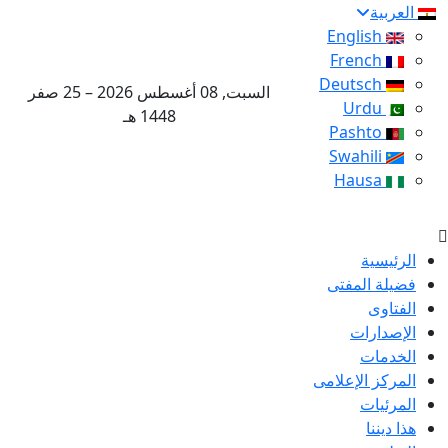
العربية
English
French
Deutsch
السبت, 08 أغسطس 2026 – 25 صفر
Urdu
1448 هـ
Pashto
Swahili
Hausa
الرئيسية
فضيلة المفتى
الفتاوى
الإصدارات
الخدمات
المركز الإعلامى
المرئيات
هذا ديننا