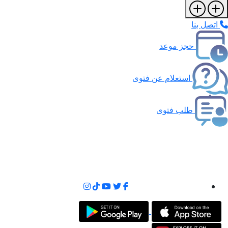
اتصل بنا
حجز موعد
استعلام عن فتوى
طلب فتوى