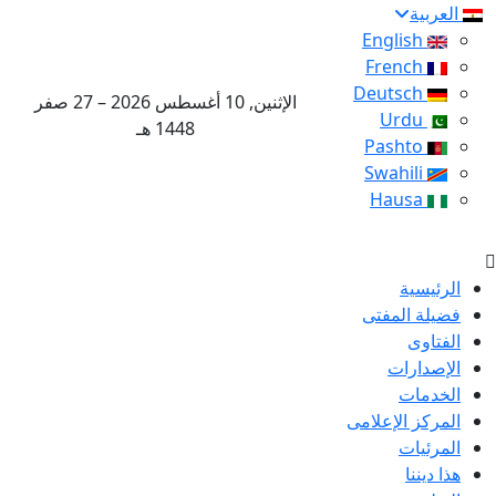
العربية
English
French
Deutsch
الإثنين, 10 أغسطس 2026 – 27 صفر
Urdu
1448 هـ
Pashto
Swahili
Hausa
الرئيسية
فضيلة المفتى
الفتاوى
الإصدارات
الخدمات
المركز الإعلامى
المرئيات
هذا ديننا