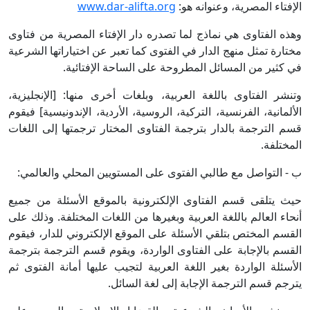
الإفتاء المصرية، وعنوانه هو:
www.dar-alifta.org
وهذه الفتاوى هي نماذج لما تصدره دار الإفتاء المصرية من فتاوى
مختارة تمثل منهج الدار في الفتوى كما تعبر عن اختياراتها الشرعية
في كثير من المسائل المطروحة على الساحة الإفتائية.
وتنشر الفتاوى باللغة العربية، وبلغات أخرى منها: [الإنجليزية،
الألمانية، الفرنسية، التركية، الروسية، الأردية، الإندونيسية] فيقوم
قسم الترجمة بالدار بترجمة الفتاوى المختار ترجمتها إلى اللغات
المختلفة.
ب - التواصل مع طالبي الفتوى على المستويين المحلي والعالمي:
حيث يتلقى قسم الفتاوى الإلكترونية بالموقع الأسئلة من جميع
أنحاء العالم باللغة العربية وبغيرها من اللغات المختلفة. وذلك على
القسم المختص بتلقي الأسئلة على الموقع الإلكتروني للدار، فيقوم
القسم بالإجابة على الفتاوى الواردة، ويقوم قسم الترجمة بترجمة
الأسئلة الواردة بغير اللغة العربية لتجيب عليها أمانة الفتوى ثم
يترجم قسم الترجمة الإجابة إلى لغة السائل.