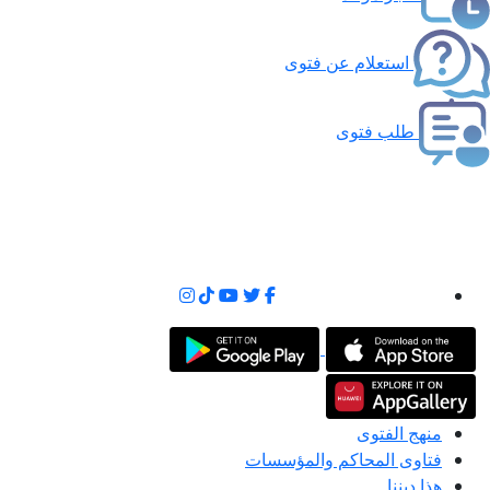
استعلام عن فتوى
طلب فتوى
منهج الفتوى
فتاوى المحاكم والمؤسسات
هذا ديننا