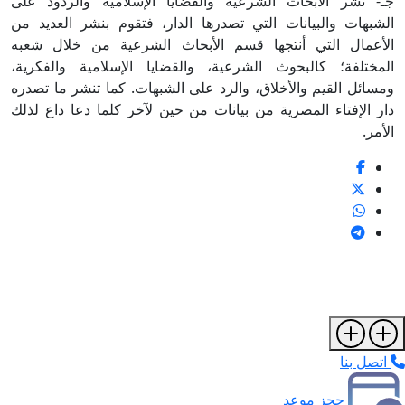
جـ- نشر الأبحاث الشرعية والقضايا الإسلامية والردود على
الشبهات والبيانات التي تصدرها الدار، فتقوم بنشر العديد من
الأعمال التي أنتجها قسم الأبحاث الشرعية من خلال شعبه
المختلفة؛ كالبحوث الشرعية، والقضايا الإسلامية والفكرية،
ومسائل القيم والأخلاق، والرد على الشبهات. كما تنشر ما تصدره
دار الإفتاء المصرية من بيانات من حين لآخر كلما دعا داع لذلك
الأمر.
اتصل بنا
حجز موعد