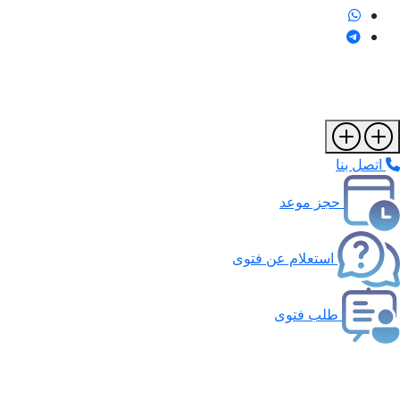
اتصل بنا
حجز موعد
استعلام عن فتوى
طلب فتوى