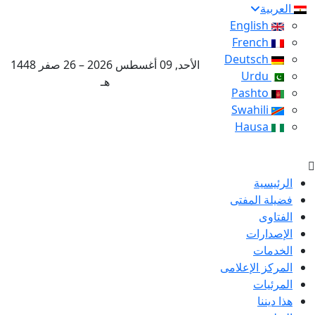
العربية
English
French
Deutsch
الأحد, 09 أغسطس 2026 – 26 صفر 1448
Urdu
هـ
Pashto
Swahili
Hausa
الرئيسية
فضيلة المفتى
الفتاوى
الإصدارات
الخدمات
المركز الإعلامى
المرئيات
هذا ديننا