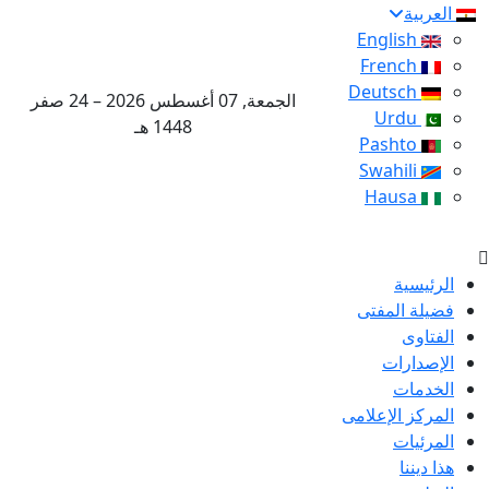
العربية
English
French
Deutsch
الجمعة, 07 أغسطس 2026 – 24 صفر
Urdu
1448 هـ
Pashto
Swahili
Hausa
الرئيسية
فضيلة المفتى
الفتاوى
الإصدارات
الخدمات
المركز الإعلامى
المرئيات
هذا ديننا