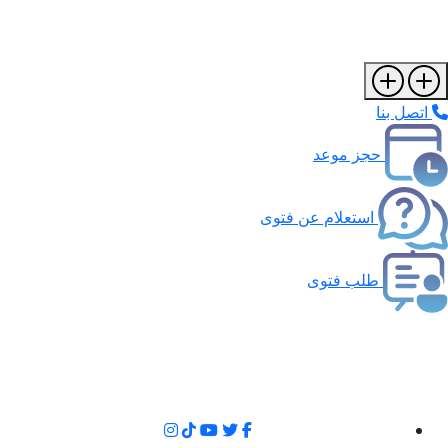
اتصل بنا
حجز موعد
استعلام عن فتوى
طلب فتوى