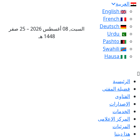
العربية
English
French
Deutsch
السبت, 08 أغسطس 2026 – 25 صفر
Urdu
1448 هـ
Pashto
Swahili
Hausa
الرئيسية
فضيلة المفتى
الفتاوى
الإصدارات
الخدمات
المركز الإعلامى
المرئيات
هذا ديننا