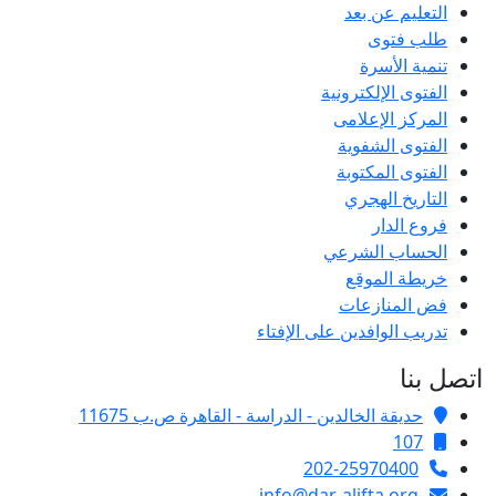
التعليم عن بعد
طلب فتوى
تنمية الأسرة
الفتوى الإلكترونية
المركز الإعلامى
الفتوى الشفوية
الفتوى المكتوبة
التاريخ الهجري
فروع الدار
الحساب الشرعي
خريطة الموقع
فض المنازعات
تدريب الوافدين على الإفتاء
اتصل بنا
حديقة الخالدين - الدراسة - القاهرة ص.ب 11675
107
202-25970400
info@dar-alifta.org