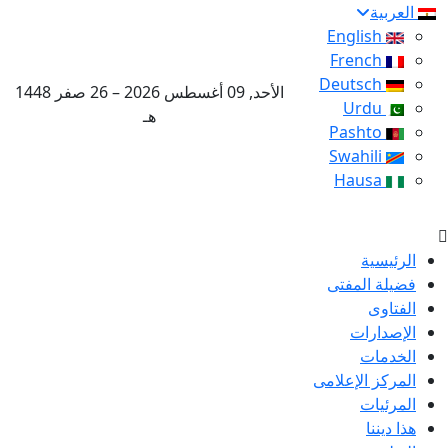
العربية
English
French
Deutsch
الأحد, 09 أغسطس 2026 – 26 صفر 1448
Urdu
هـ
Pashto
Swahili
Hausa
الرئيسية
فضيلة المفتى
الفتاوى
الإصدارات
الخدمات
المركز الإعلامى
المرئيات
هذا ديننا