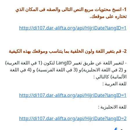
1- انسخ محتويات مربع النص التالى والصقه فى المكان الذي
تختاره على موقعك.
http://di107.dar-alifta.org/api/HijriDate?langID=1
2- قم بتغير اللغة ولون الخلفية بما يتناسب وموقعك بهذه الكيفية
- لتغيير اللغة عن طريق تغيير LangID لتكون {1 في اللغة العربية}
و {2 في اللغة الانجليزية}و {3 في اللغة الفرنسية} و {4 في اللغة
الألمانية} كالتالي :
للغة العربية :
http://di107.dar-alifta.org/api/HijriDate?langID=1
للغة الانجليزية :
http://di107.dar-alifta.org/api/HijriDate?langID=2