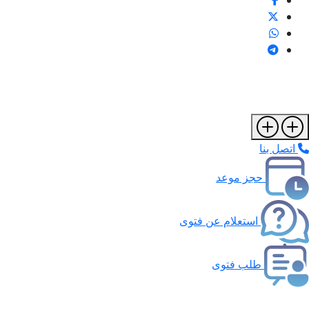
اتصل بنا
حجز موعد
استعلام عن فتوى
طلب فتوى