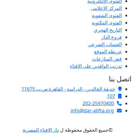
الفتوى الإلكترونية
المركز الإعلامى
الفتوى الشفوية
الفتوى المكتوبة
التاريخ الهجري
فروع الدار
الحساب الشرعي
خريطة الموقع
فض المنازعات
تدريب الوافدين على الإفتاء
اتصل بنا
حديقة الخالدين - الدراسة - القاهرة ص.ب 11675
107
202-25970400
info@dar-alifta.org
©جميع الحقوق محفوظة ل
دار الإفتاء المصرية