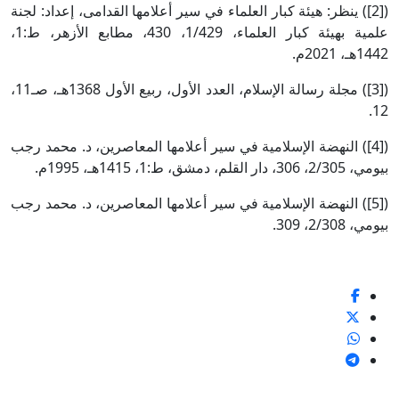
([2]) ينظر: هيئة كبار العلماء في سير أعلامها القدامى، إعداد: لجنة
علمية بهيئة كبار العلماء، 1/429، 430، مطابع الأزهر، ط:1،
1442هـ، 2021م.
([3]) مجلة رسالة الإسلام، العدد الأول، ربيع الأول 1368هـ، صـ11،
12.
([4]) النهضة الإسلامية في سير أعلامها المعاصرين، د. محمد رجب
بيومي، 2/305، 306، دار القلم، دمشق، ط:1، 1415هـ، 1995م.
([5]) النهضة الإسلامية في سير أعلامها المعاصرين، د. محمد رجب
بيومي، 2/308، 309.