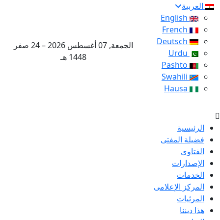
العربية
English
French
Deutsch
الجمعة, 07 أغسطس 2026 – 24 صفر
Urdu
1448 هـ
Pashto
Swahili
Hausa
الرئيسية
فضيلة المفتى
الفتاوى
الإصدارات
الخدمات
المركز الإعلامى
المرئيات
هذا ديننا