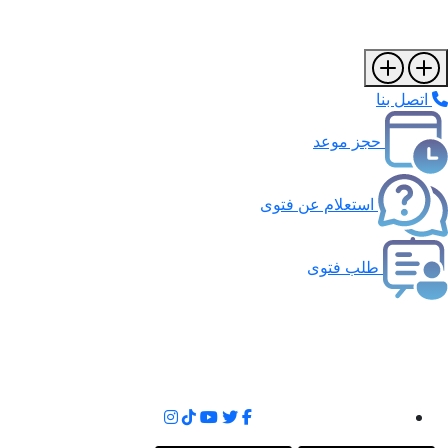
اتصل بنا
حجز موعد
استعلام عن فتوى
طلب فتوى