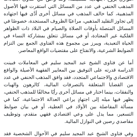
المذهب الحنفي في عدد من المسائل التي استقرت فيها الأصول
المذهبية، كما خالف المذهب في مسائل أخرى أدَّى فيها اجتهاده
إلى تجاوز التقليد المذهبي، مراعيًا الظروف المستجدة، خصوصًا في
المسائل المتصلة بأوقات الصلاة والصيام في البلاد ذات الظواهر
الفلكية غير المعتادة، أو في مسائل تتعلق بمشاركة النساء في
الحياة التعبدية، ويبرز من مجموع هذه الفتاوى الجمع بين التزام
الضوابط الشرعية، والانفتاح على مقتضيات الواقع المعاصر.
أما عن فتاوى الشيخ عبد المجيد سليم في المعاملات فبينت
الدراسة قدرته على التوفيق بين المعايير الفقهية الأصيلة والواقع
الاقتصادي والاجتماعي المتجدد، فقد وافق المذهب الحنفي في عدد
من القضايا المتعلقة بالتصرفات المالية، كالرهون والهبات
والنفقات، بينما اختار في مسائل أخرى رأيًا مخالفًا للمذهب الحنفي،
يظهر فيها ميله إلى اجتهادٍ يراعي العدالة الاجتماعية، كما في
مسألة المفاضلة بين الأولاد في العطية، أو في بيان ضوابط
التسعير، مما يدل على وعي اقتصادي فقهي متقدم، وتوظيف
مقاصدي رصين في النوازل المالية.
وفي فتاوى الشيخ عبد المجيد سليم في الأحوال الشخصية فقد