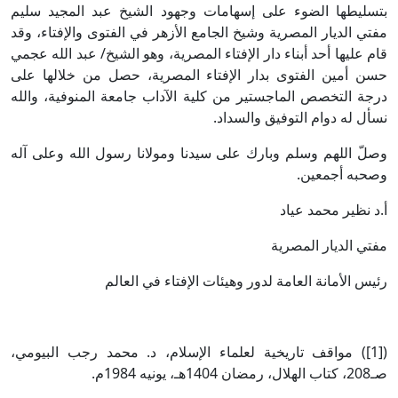
بتسليطها الضوء على إسهامات وجهود الشيخ عبد المجيد سليم
مفتي الديار المصرية وشيخ الجامع الأزهر في الفتوى والإفتاء، وقد
قام عليها أحد أبناء دار الإفتاء المصرية، وهو الشيخ/ عبد الله عجمي
حسن أمين الفتوى بدار الإفتاء المصرية، حصل من خلالها على
درجة التخصص الماجستير من كلية الآداب جامعة المنوفية، والله
نسأل له دوام التوفيق والسداد.
وصلّ اللهم وسلم وبارك على سيدنا ومولانا رسول الله وعلى آله
وصحبه أجمعين.
أ.د نظير محمد عياد
مفتي الديار المصرية
رئيس الأمانة العامة لدور وهيئات الإفتاء في العالم
([1]) مواقف تاريخية لعلماء الإسلام، د. محمد رجب البيومي،
صـ208، كتاب الهلال، رمضان 1404هـ، يونيه 1984م.