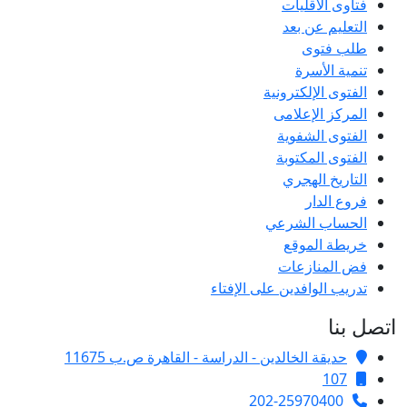
فتاوى الأقليات
التعليم عن بعد
طلب فتوى
تنمية الأسرة
الفتوى الإلكترونية
المركز الإعلامى
الفتوى الشفوية
الفتوى المكتوبة
التاريخ الهجري
فروع الدار
الحساب الشرعي
خريطة الموقع
فض المنازعات
تدريب الوافدين على الإفتاء
اتصل بنا
حديقة الخالدين - الدراسة - القاهرة ص.ب 11675
107
202-25970400