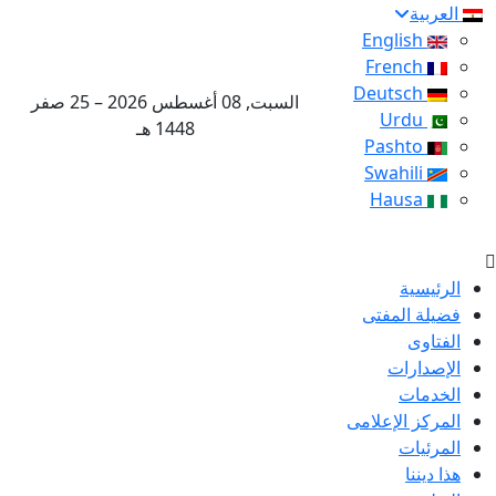
العربية
English
French
Deutsch
السبت, 08 أغسطس 2026 – 25 صفر
Urdu
1448 هـ
Pashto
Swahili
Hausa
الرئيسية
فضيلة المفتى
الفتاوى
الإصدارات
الخدمات
المركز الإعلامى
المرئيات
هذا ديننا