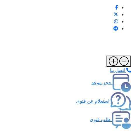
اتصل بنا
حجز موعد
استعلام عن فتوى
طلب فتوى