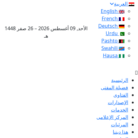
العربية
English
French
Deutsch
الأحد, 09 أغسطس 2026 – 26 صفر 1448
Urdu
هـ
Pashto
Swahili
Hausa
الرئيسية
فضيلة المفتى
الفتاوى
الإصدارات
الخدمات
المركز الإعلامى
المرئيات
هذا ديننا