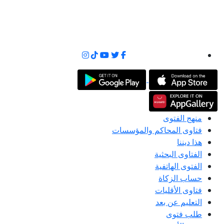
منهج الفتوى
فتاوى المحاكم والمؤسسات
هذا ديننا
الفتاوى البحثية
الفتوى الهاتفية
حساب الزكاة
فتاوى الأقليات
التعليم عن بعد
طلب فتوى