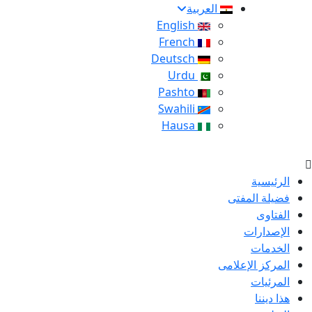
العربية
English
French
Deutsch
Urdu
Pashto
Swahili
Hausa
الرئيسية
فضيلة المفتى
الفتاوى
الإصدارات
الخدمات
المركز الإعلامى
المرئيات
هذا ديننا