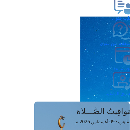
ب فتوى
تعلام عن فتوى
ز موعد
فتوى الهاتفية
َواقِيتُ الصَّـــلاة
اهرة · 09 أغسطس 2026 م