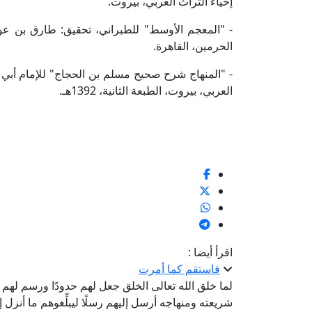
إحياء التراث العربي، بيروت.
- "المعجم الأوسط" للطبراني، تحقيق: طارق بن عو
الحرمين، القاهرة.
- "المنهاج شرح صحيح مسلم بن الحجاج" للإمام أبي 
العربي، بيروت، الطبعة الثانية، 1392هـ.
اقرأ أيضا :
فاستقم كما أمرت
لما خلق الله تعالى الخلق جعل لهم حدودًا ورسم لهم طر
شريعته ومنهاجه أرسل إليهم رسلًا ليبلِّغوهم ما أنزل إليهم