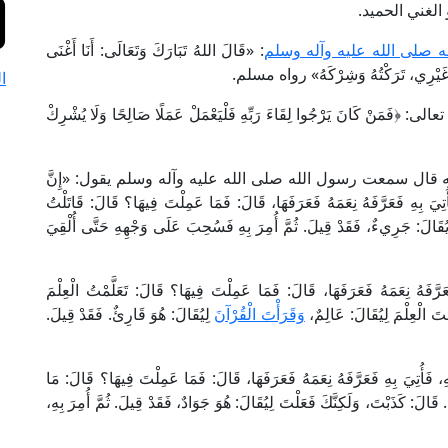
 الغني الحميد.
 صلى الله عليه وآله وسلم
: «قَالَ اللهُ تَبَارَكَ وَتَعَالَى: أَنَا أَغْنَى
 غَيْرِي، تَرَكْتُهُ وَشِرْكَهُ» رواه مسلم.
ا
نْ كَانَ يَرْجُوا لِقَاءَ رَبِّهِ فَلْيَعْمَلْ عَمَلًا صَالِحًا وَلَا يُشْرِكْ
قال سمعت رسول الله صلى الله عليه وآله وسلم يقول: «إِنَّ
ُتِيَ بِهِ فَعَرَّفَهُ نِعَمَهُ فَعَرَفَهَا، قَالَ: فَمَا عَمِلْتَ فِيهَا؟ قَالَ: قَاتَلْتُ
يُقَالَ: جَرِيءٌ، فَقَدْ قِيلَ. ثُمَّ أُمِرَ بِهِ فَسُحِبَ عَلَى وَجْهِهِ حَتَّى أُلْقِيَ
عَرَّفَهُ نِعَمَهُ فَعَرَفَهَا، قَالَ: فَمَا عَمِلْتَ فِيهَا؟ قَالَ: تَعَلَّمْتُ الْعِلْمَ
مْتَ الْعِلْمَ لِيُقَالَ: عَالِمٌ،
وَقَرَأْتَ الْقُرْآنَ
لِيُقَالَ: هُوَ قَارِئٌ. فَقَدْ قِيلَ.
، فَأُتِيَ بِهِ فَعَرَّفَهُ نِعَمَهُ فَعَرَفَهَا، قَالَ: فَمَا عَمِلْتَ فِيهَا؟ قَالَ: مَا
 قَالَ: كَذَبْتَ، وَلَكِنَّكَ فَعَلْتَ لِيُقَالَ: هُوَ جَوَادٌ، فَقَدْ قِيلَ. ثُمَّ أُمِرَ بِهِ،