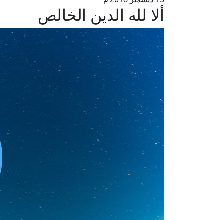
ألا لله الدين الخالص