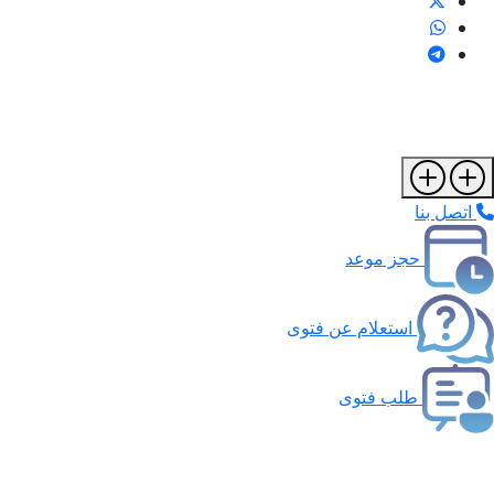
اتصل بنا
حجز موعد
استعلام عن فتوى
طلب فتوى