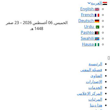
العربية
English
French
Deutsch
الخميس, 06 أغسطس 2026 – 23 صفر
Urdu
1448 هـ
Pashto
Swahili
Hausa
الرئيسية
فضيلة المفتى
الفتاوى
الإصدارات
الخدمات
المركز الإعلامى
المرئيات
هذا ديننا