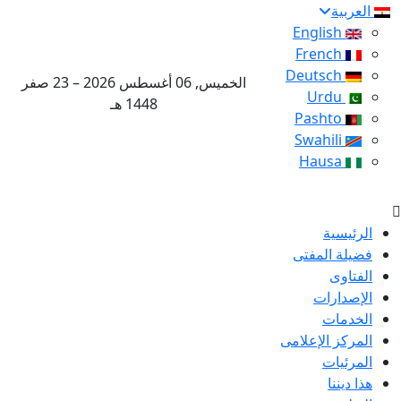
العربية
English
French
Deutsch
الخميس, 06 أغسطس 2026 – 23 صفر
Urdu
1448 هـ
Pashto
Swahili
Hausa
الرئيسية
فضيلة المفتى
الفتاوى
الإصدارات
الخدمات
المركز الإعلامى
المرئيات
هذا ديننا